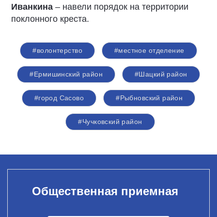
Иванкина
– навели порядок на территории
поклонного креста.
#волонтерство
#местное отделение
#Ермишинский район
#Шацкий район
#город Сасово
#Рыбновский район
#Чучковский район
Общественная приемная