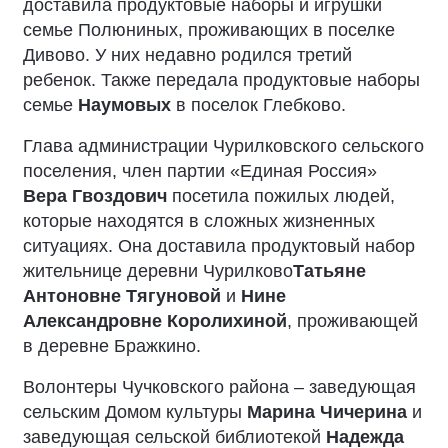
доставила продуктовые наборы и игрушки
семье Полюниных, проживающих в поселке
Дивово. У них недавно родился третий
ребенок. Также передала продуктовые наборы
семье
Наумовых
в поселок Глебково.
Глава администрации Чурилковского сельского
поселения, член партии «Единая Россия»
Вера Гвоздович
посетила пожилых людей,
которые находятся в сложных жизненных
ситуациях. Она доставила продуктовый набор
жительнице деревни Чурилково
Татьяне
Антоновне Тягуновой
и
Нине
Александровне Королихиной
, проживающей
в деревне Бражкино.
Волонтеры Чучковского района – заведующая
сельским Домом культуры
Марина Чичерина
и
заведующая сельской библиотекой
Надежда