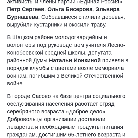
активисты и члены партии «Единая Россия»
Петр Сергеев
,
Ольга Бисерова
,
Эльвира
Бурнашева
. Собравшиеся спилили деревья,
вырубили кустарники и окосили траву.
В Шацком районе молодогвардейцы и
волонтеры под руководством учителя Лесно-
Конобеевской средней школы, депутата
районной Думы
Натальи Ионкиной
привели в
порядок клумбы с цветами возле мемориала
воинам, погибшим в Великой Отечественной
войне.
В городе Сасово на базе центра социального
обслуживания населения работает отряд
серебряного возраста «Доброе дело».
Добровольцы организации доставили
лекарства и необходимые продукты питания
гражданам, достигшим 65-летнего возраста и