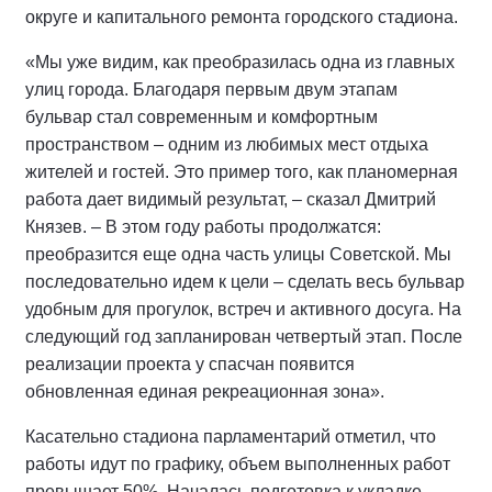
округе и капитального ремонта городского стадиона.
«Мы уже видим, как преобразилась одна из главных
улиц города. Благодаря первым двум этапам
бульвар стал современным и комфортным
пространством – одним из любимых мест отдыха
жителей и гостей. Это пример того, как планомерная
работа дает видимый результат, – сказал Дмитрий
Князев. – В этом году работы продолжатся:
преобразится еще одна часть улицы Советской. Мы
последовательно идем к цели – сделать весь бульвар
удобным для прогулок, встреч и активного досуга. На
следующий год запланирован четвертый этап. После
реализации проекта у спасчан появится
обновленная единая рекреационная зона».
Касательно стадиона парламентарий отметил, что
работы идут по графику, объем выполненных работ
превышает 50%. Началась подготовка к укладке