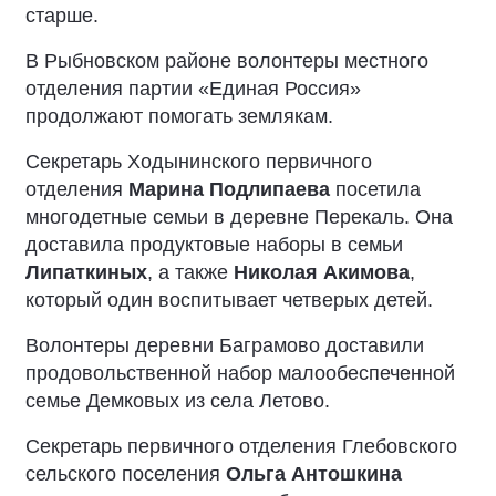
старше.
В Рыбновском районе волонтеры местного
отделения партии «Единая Россия»
продолжают помогать землякам.
Секретарь Ходынинского первичного
отделения
Марина Подлипаева
посетила
многодетные семьи в деревне Перекаль. Она
доставила продуктовые наборы в семьи
Липаткиных
, а также
Николая Акимова
,
который один воспитывает четверых детей.
Волонтеры деревни Баграмово доставили
продовольственной набор малообеспеченной
семье Демковых из села Летово.
Секретарь первичного отделения Глебовского
сельского поселения
Ольга Антошкина