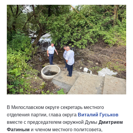
В Милославском округе секретарь местного
отделения партии, глава округа
Виталий Гуськов
вместе с председателем окружной Думы
Дмитрием
Фатиным
и членом местного политсовета,