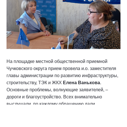
На площадке местной общественной приемной
Чучковского округа прием провела и.о. заместителя
главы администрации по развитию инфраструктуры,
строительству, ТЭК и ЖКХ
Елена Ванькова
.
Основные проблемы, волнующие заявителей, –
дороги и благоустройство. Всех внимательно
выслушали, по каждому обращению дали
разъяснения и определили пути решения.