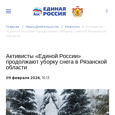
Главная
Наша Деятельность
Новости
Активисты
«Единой России» Продолжают Уборку Снега В Рязанской
Области
Активисты «Единой России»
продолжают уборку снега в Рязанской
области
09 февраля 2026,
16:13