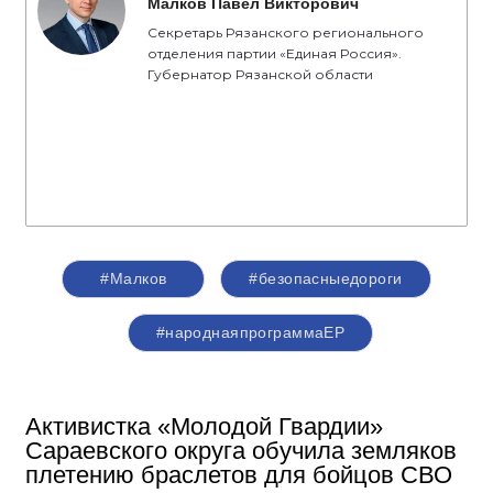
Малков Павел Викторович
Секретарь Рязанского регионального
отделения партии «Единая Россия».
Губернатор Рязанской области
#Малков
#безопасныедороги
#народнаяпрограммаЕР
Активистка «Молодой Гвардии»
Сараевского округа обучила земляков
плетению браслетов для бойцов СВО