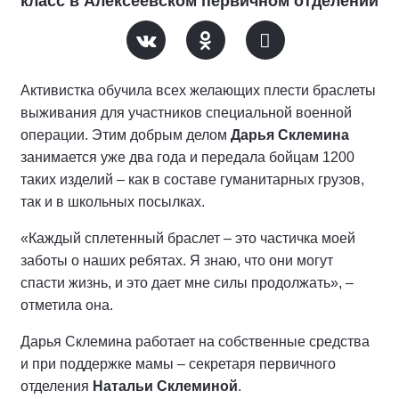
класс в Алексеевском первичном отделении
Активистка обучила всех желающих плести браслеты
выживания для участников специальной военной
операции. Этим добрым делом
Дарья Склемина
занимается уже два года и передала бойцам 1200
таких изделий – как в составе гуманитарных грузов,
так и в школьных посылках.
«Каждый сплетенный браслет – это частичка моей
заботы о наших ребятах. Я знаю, что они могут
спасти жизнь, и это дает мне силы продолжать», –
отметила она.
Дарья Склемина работает на собственные средства
и при поддержке мамы – секретаря первичного
отделения
Натальи Склеминой
.