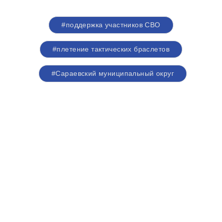
#поддержка участников СВО
#плетение тактических браслетов
#Сараевский муниципальный округ