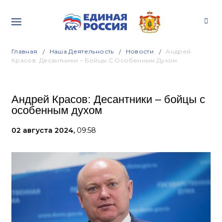
Главная
Наша Деятельность
Новости
Андрей
Красов: Десантники – Бойцы С Особенным Духом
Андрей Красов: Десантники – бойцы с
особенным духом
02 августа 2024,
09:58