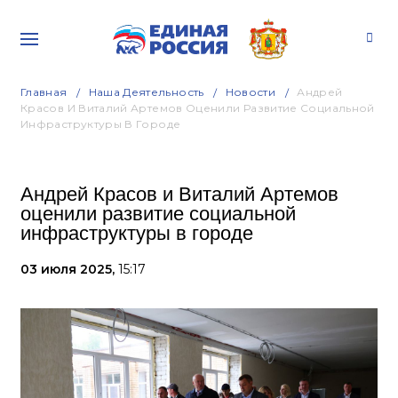
Главная
Наша Деятельность
Новости
Андрей
Красов И Виталий Артемов Оценили Развитие Социальной
Инфраструктуры В Городе
Андрей Красов и Виталий Артемов
оценили развитие социальной
инфраструктуры в городе
03 июля 2025,
15:17