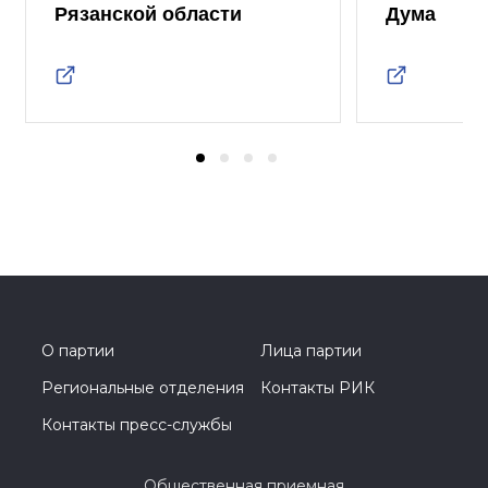
Рязанской области
Дума
О партии
Лица партии
Региональные отделения
Контакты РИК
Контакты пресс-службы
Общественная приемная