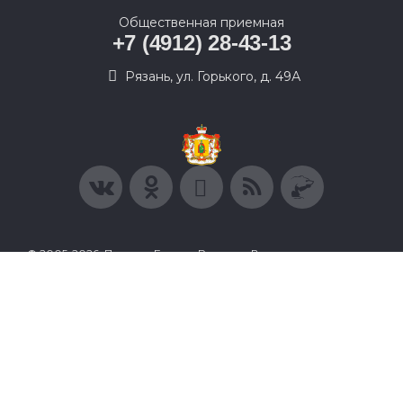
Общественная приемная
+7 (4912) 28-43-13
Рязань, ул. Горького, д. 49А
© 2005-2026, Партия «Единая Россия». Все права защищены.
При полном или частичном использовании материалов
ссылка на ресурс обязательна.
Пользовательское соглашение
Политика конфиденциальности
Политика в отношении обработки персональных данных
Согласие на обработку персональных данных