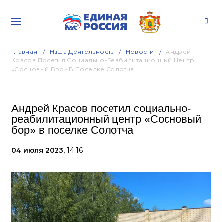
Главная
Наша Деятельность
Новости
Андрей
Красов Посетил Социально-Реабилитационный Центр
«Сосновый Бор» В Поселке Солотча
Андрей Красов посетил социально-
реабилитационный центр «Сосновый
бор» в поселке Солотча
04 июля 2023,
14:16