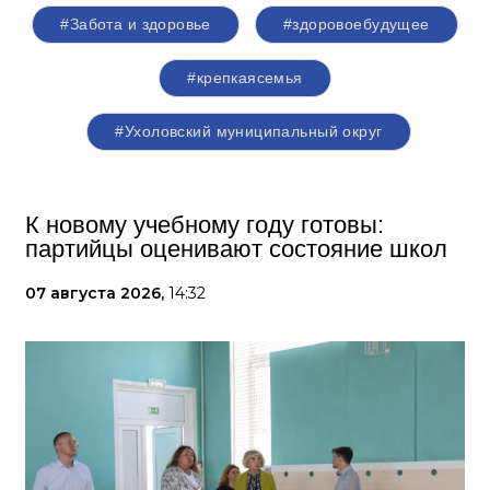
#Забота и здоровье
#здоровоебудущее
#крепкаясемья
#Ухоловский муниципальный округ
К новому учебному году готовы:
партийцы оценивают состояние школ
07 августа 2026,
14:32