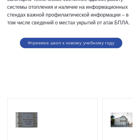
системы отопления и наличие на информационных
стендах важной профилактической информации – в
том числе сведений о местах укрытий от атак БПЛА.
#приемка школ к новому учебному году