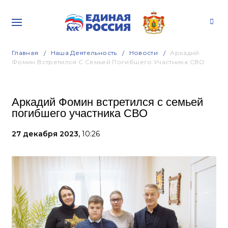
Главная
Наша Деятельность
Новости
Аркадий
Фомин Встретился С Семьей Погибшего Участника СВО
Аркадий Фомин встретился с семьей
погибшего участника СВО
27 декабря 2023,
10:26