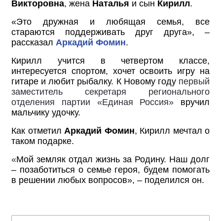
Викторовна
, жена
Наталья
и сын
Кирилл
.
«Это дружная и любящая семья, все
стараются
поддерживать друг друга», –
рассказал
Аркадий Фомин
.
Кирилл учится в четвертом классе,
интересуется спортом, хочет освоить игру на
гитаре и любит рыбалку. К Новому году
первый
заместитель секретаря регионального
отделения партии «Единая Россия»
вручил
мальчику удочку.
Как отметил
Аркадий Фомин
, Кирилл мечтал о
таком подарке.
«
Мой земляк отдал жизнь за Родину. Наш долг
– позаботиться о семье героя, будем помогать
в решении любых вопросов», – поделился он.