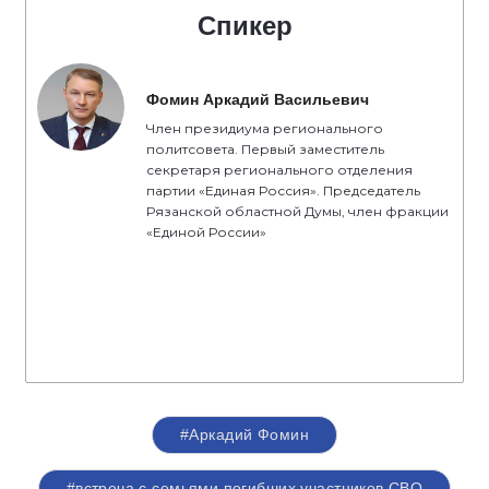
Спикер
Фомин Аркадий Васильевич
Член президиума регионального
политсовета. Первый заместитель
секретаря регионального отделения
партии «Единая Россия». Председатель
Рязанской областной Думы, член фракции
«Единой России»
#Аркадий Фомин
#встреча с семьями погибших участников СВО