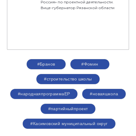
Россия» по проектной деятельности.
Вице-губернатор Рязанской области
#Бранов
#Фомин
#строительство школы
#народнаяпрограммаЕР
#новаяшкола
#партийныйпроект
#Касимовский муниципальный округ