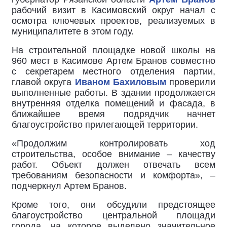
рабочий визит в Касимовский округ начал с
осмотра ключевых проектов, реализуемых в
муниципалитете в этом году.
На строительной площадке новой школы на
960 мест в Касимове Артем Бранов совместно
с секретарем местного отделения партии,
главой округа
Иваном Бахиловым
проверили
выполненные работы. В здании продолжается
внутренняя отделка помещений и фасада, в
ближайшее время подрядчик начнет
благоустройство прилегающей территории.
«Продолжим контролировать ход
строительства, особое внимание – качеству
работ. Объект должен отвечать всем
требованиям безопасности и комфорта», –
подчеркнул Артем Бранов.
Кроме того, они обсудили предстоящее
благоустройство центральной площади
города, на которое выделено значительное