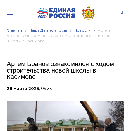
Главная
Наша Деятельность
Новости
Артем
Бранов Ознакомился С Ходом Строительства Новой
Школы В Касимове
Артем Бранов ознакомился с ходом
строительства новой школы в
Касимове
28 марта 2025,
09:35