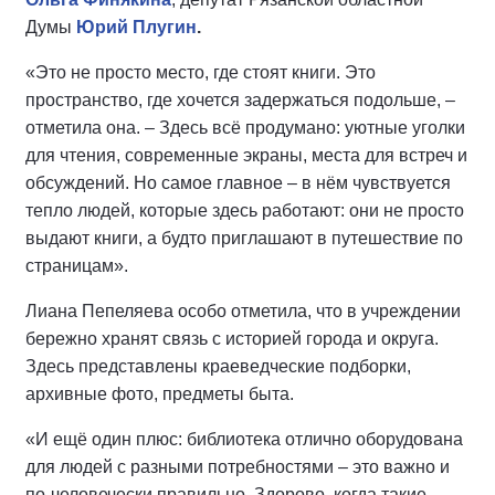
Думы
Юрий Плугин
.
«Это не просто место, где стоят книги. Это
пространство, где хочется задержаться подольше, –
отметила она. – Здесь всё продумано: уютные уголки
для чтения, современные экраны, места для встреч и
обсуждений. Но самое главное – в нём чувствуется
тепло людей, которые здесь работают: они не просто
выдают книги, а будто приглашают в путешествие по
страницам».
Лиана Пепеляева особо отметила, что в учреждении
бережно хранят связь с историей города и округа.
Здесь представлены краеведческие подборки,
архивные фото, предметы быта.
«И ещё один плюс: библиотека отлично оборудована
для людей с разными потребностями – это важно и
по-человечески правильно. Здорово, когда такие