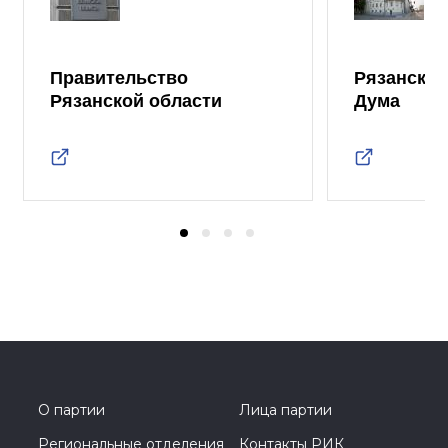
Правительство
Рязанская
Рязанской области
Дума
О партии
Лица партии
Региональные отделения
Контакты РИК