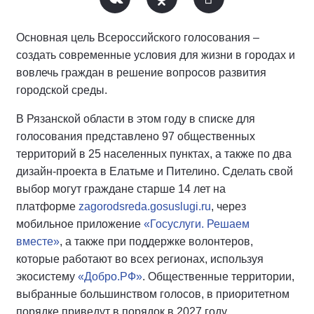
Основная цель Всероссийского голосования –
создать современные условия для жизни в городах и
вовлечь граждан в решение вопросов развития
городской среды.
В Рязанской области в этом году в списке для
голосования представлено 97 общественных
территорий в 25 населенных пунктах, а также по два
дизайн-проекта в Елатьме и Пителино. Сделать свой
выбор могут граждане старше 14 лет на
платформе
zagorodsreda.gosuslugi.ru
, через
мобильное приложение
«Госуслуги. Решаем
вместе»
, а также при поддержке волонтеров,
которые работают во всех регионах, используя
экосистему
«Добро.РФ»
. Общественные территории,
выбранные большинством голосов, в приоритетном
порядке приведут в порядок в 2027 году.