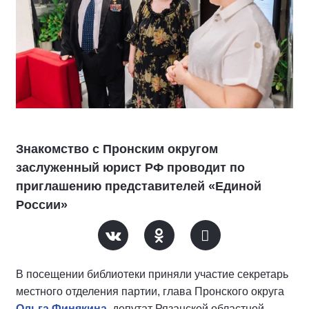
Знакомство с Пронским округом
заслуженный юрист РФ проводит по
приглашению представителей «Единой
России»
В посещении библиотеки приняли участие секретарь
местного отделения партии, глава Пронского округа
Ольга Финякина
, депутат Рязанской областной