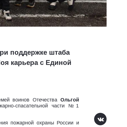
при поддержке штаба
оя карьера с Единой
семей воинов Отечества
Ольгой
жарно-спасательной части №1
ения пожарной охраны России и