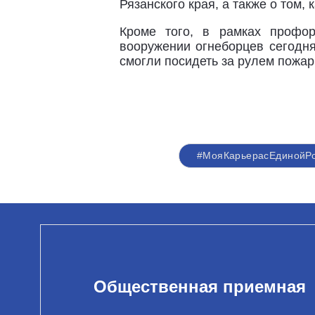
Рязанского края, а также о том, 
Кроме того, в рамках профор
вооружении огнеборцев сегодня
смогли посидеть за рулем пожа
#МояКарьерасЕдинойР
Общественная приемная