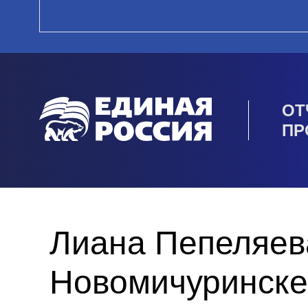
ОТ
ПР
Лиана Пепеляев
Новомичуринске