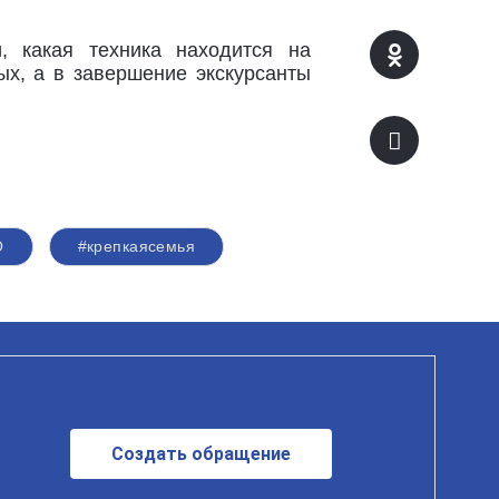
, какая техника находится на
ых, а в завершение экскурсанты
О
#крепкаясемья
Создать обращение