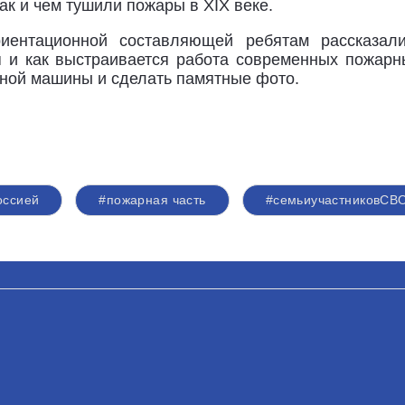
как и чем тушили пожары в XIX веке.
иентационной составляющей ребятам рассказали
 и как выстраивается работа современных пожарн
рной машины и сделать памятные фото.
оссией
#пожарная часть
#семьиучастниковСВ