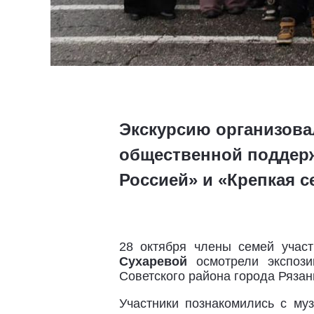
Экскурсию организова
общественной поддерж
Россией» и «Крепкая с
28 октября члены семей учас
Сухаревой
осмотрели экспози
Советского района города Рязан
Участники познакомились с му