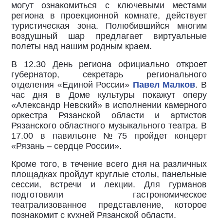
могут ознакомиться с ключевыми местами
региона в проекционной комнате, действует
туристическая зона. Полюбившийся многим
воздушный шар предлагает виртуальные
полеты над нашим родным краем.
В 12.30 День региона официально откроет
губернатор, секретарь регионального
отделения «Единой России»
Павел Малков
. В
час дня в Доме культуры покажут оперу
«Александр Невский» в исполнении камерного
оркестра Рязанской области и артистов
Рязанского областного музыкального театра. В
17.00 в павильоне №75 пройдет концерт
«Рязань – сердце России».
Кроме того, в течение всего дня на различных
площадках пройдут круглые столы, панельные
сессии, встречи и лекции. Для гурманов
подготовили гастрономическое
театрализованное представление, которое
познакомит с кухней Рязанской области.