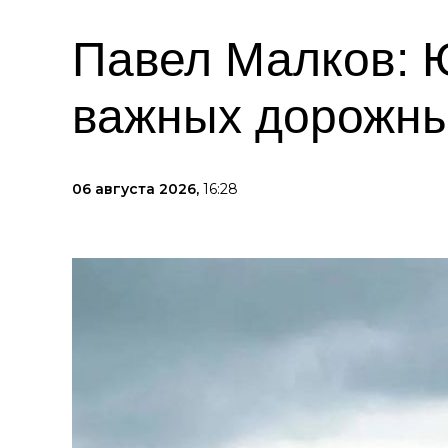
Павел Малков: 
важных дорожны
06 августа 2026,
16:28