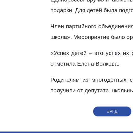
подарки. Для детей была под
Член партийного объединени
школа». Мероприятие было о
«Успех детей – это успех их
отметила Елена Волкова.
Родителям из многодетных с
получили от депутата школьн
#РГД