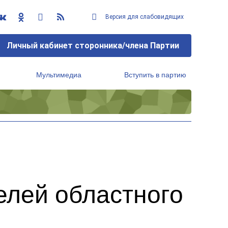
Версия для слабовидящих
Личный кабинет сторонника/члена Партии
Мультимедиа
Вступить в партию
Региональный исполнительный комитет
елей областного