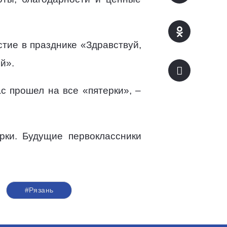
тие в празднике «Здравствуй,
й».
с прошел на все «пятерки», –
рки. Будущие первоклассники
#Рязань