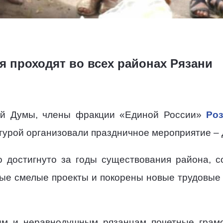
 проходят во всех районах Рязани
кой Думы, члены фракции «Единой России»
Роз
урой организовали праздничное мероприятие – 
о достигнуто за годы существования района, с
ые смелые проекты и покорены новые трудовые
ым и неравнодушным рязанцам почетные грамо