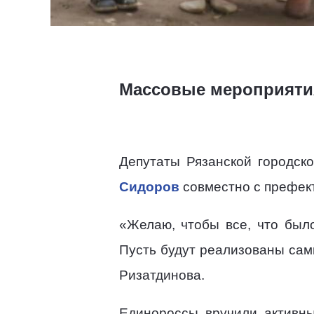
Массовые мероприятия
Депутаты Рязанской городс
Сидоров
совместно с префект
«Желаю, чтобы все, что был
Пусть будут реализованы сам
Ризатдинова.
Единороссы вручили активн