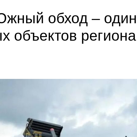
Южный обход – один
х объектов региона