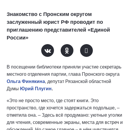
Знакомство с Пронским округом
заслуженный юрист РФ проводит по
приглашению представителей «Единой
России»
В посещении библиотеки приняли участие секретарь
местного отделения партии, глава Пронского округа
Ольга Финякина
, депутат Рязанской областной
Думы
Юрий Плугин
.
«Это не просто место, где стоят книги. Это
пространство, где хочется задержаться подольше, –
отметила она. – Здесь всё продумано: уютные уголки
для чтения, современные экраны, места для встреч и
обсуждений. Но самое главное – в нём чувствуется