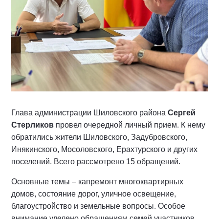
Глава администрации Шиловского района
Сергей
Стерликов
провел очередной личный прием. К нему
обратились жители Шиловского, Задубровского,
Инякинского, Мосоловского, Ерахтурского и других
поселений. Всего рассмотрено 15 обращений.
Основные темы – капремонт многоквартирных
домов, состояние дорог, уличное освещение,
благоустройство и земельные вопросы. Особое
внимание уделено обращениям семей участников