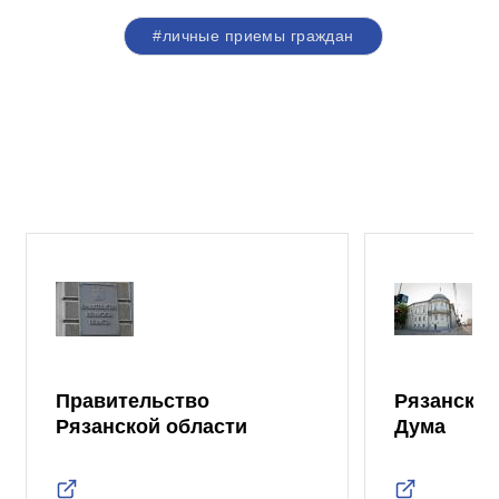
#личные приемы граждан
Правительство
Рязанская
Рязанской области
Дума