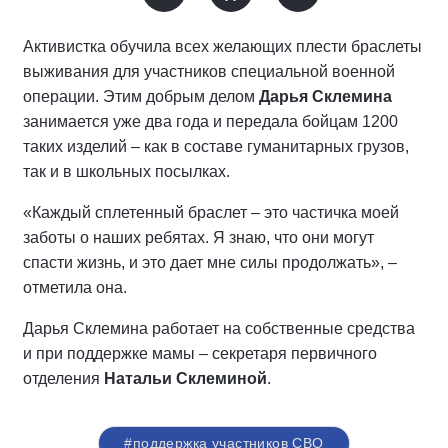
Активистка обучила всех желающих плести браслеты
выживания для участников специальной военной
операции. Этим добрым делом
Дарья Склемина
занимается уже два года и передала бойцам 1200
таких изделий – как в составе гуманитарных грузов,
так и в школьных посылках.
«Каждый сплетенный браслет – это частичка моей
заботы о наших ребятах. Я знаю, что они могут
спасти жизнь, и это дает мне силы продолжать», –
отметила она.
Дарья Склемина работает на собственные средства
и при поддержке мамы – секретаря первичного
отделения
Натальи Склеминой
.
#поддержка участников СВО