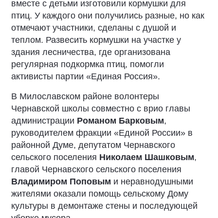
вместе с детьми изготовили кормушки для
птиц. У каждого они получились разные, но как
отмечают участники, сделаны с душой и
теплом. Развесить кормушки на участке у
здания лесничества, где организована
регулярная подкормка птиц, помогли
активисты партии «Единая Россия».
В Милославском районе волонтеры
Чернавской школы совместно с врио главы
администрации
Романом Барковым
,
руководителем фракции «Единой России» в
районной Думе, депутатом Чернавского
сельского поселения
Николаем Шашковым
,
главой Чернавского сельского поселения
Владимиром Поповым
и неравнодушными
жителями оказали помощь сельскому Дому
культуры в демонтаже стены и последующей