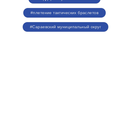
#плетение тактических браслетов
#Сараевский муниципальный округ
Правительство
Рязанская
Рязанской области
Дума