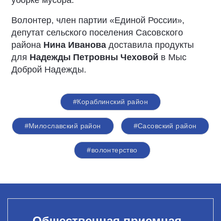
уборке мусора.
Волонтер, член партии «Единой России»,
депутат сельского поселения Сасовского
района
Нина Иванова
доставила продукты
для
Надежды Петровны Чеховой
в Мыс
Доброй Надежды.
#Кораблинский район
#Милославский район
#Сасовский район
#волонтерство
Общественная приемная