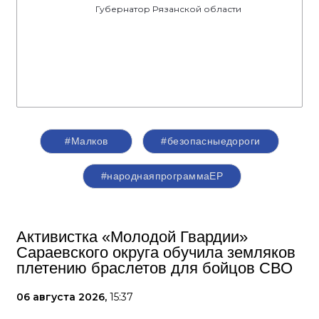
Губернатор Рязанской области
#Малков
#безопасныедороги
#народнаяпрограммаЕР
Активистка «Молодой Гвардии»
Сараевского округа обучила земляков
плетению браслетов для бойцов СВО
06 августа 2026,
15:37