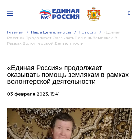
Главная
Наша Деятельность
Новости
«Единая
Россия» Продолжает Оказывать Помощь Землякам В
Рамках Волонтерской Деятельности
«Единая Россия» продолжает
оказывать помощь землякам в рамках
волонтерской деятельности
03 февраля 2023,
15:41