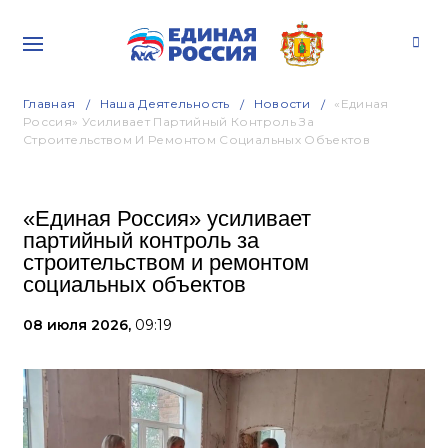
Главная
Наша Деятельность
Новости
«Единая
Россия» Усиливает Партийный Контроль За
Строительством И Ремонтом Социальных Объектов
«Единая Россия» усиливает
партийный контроль за
строительством и ремонтом
социальных объектов
08 июля 2026,
09:19