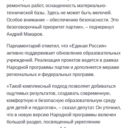
ремонтных работ, оснащенность материально-
технической базы. Здесь не может быть мелочей.
Особое внимание – обеспечению безопасности. Это
безоговорочный приоритет партии», – подчеркнул
Андрей Макаров.
Парламентарий отметил, что «Единая Россия»
активно поддерживает обновление образовательных
учреждений. Реализация проектов ведется в рамках
Народной программы партии и дополняется мерами
региональных и федеральных программ.
«Такой комплексный подход позволяет добиваться
ощутимых результатов, создавать современную,
комфортную и безопасную образовательную среду
для детей и педагогов», – сказал депутат. Он уточнил,
что в новую версию Народной программы включен
большой раздел, посвященный укреплению