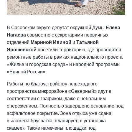
В Сасовском округе депутат окружной Думы
Елена
Нагаева
совместно с секретарями первичных
отделений
Мариной Ивиной
и
Татьяной
Ярошевской
посетили территорию, где проводятся
ремонтные работы в рамках национального проекта
«Жилье и городская среда» и народной программы
«Единой России».
Работы по благоустройству пешеходного
пространства микрорайона «Северный» идут в
соответствии с графиком, даже с небольшим
опережением. Полностью завершено основание под
асфальтовое покрытие. Зона отдыха уже сдана:
выложена брусчатка, планируется установка
скамеек. Также намечены площадки под