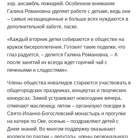
хор, ансамбль ложкарей. Особенное внимание
Галина Романовна уделяет работе с детьми, ведь они
– самые незащищенные и больше всех нуждаются в
дополнительной заботе, ласке.
«Каждый вторник детки собираются в обществе на
кружок бисероплетения. Готовят такие поделки, что
глаз радуется, – делится Галина Романовна. – А
после занятий их всегда ждет горячий чай с
печеньями и сладостями».
Члены общества инвалидов стараются участвовать в
общегородских праздниках, концертах и творческих
конкурсах. Зимой устраивают новогодние вечера,
отмечают масленицу, летом – организуют поездки в
Свято-Иоанно-Богословский монастырь и прогулки
на катере по Оке, осенью – поздравляют детей с
Днем знаний. Во многом поддержку оказывают
коллеги по партии – депутаты, члены регионального