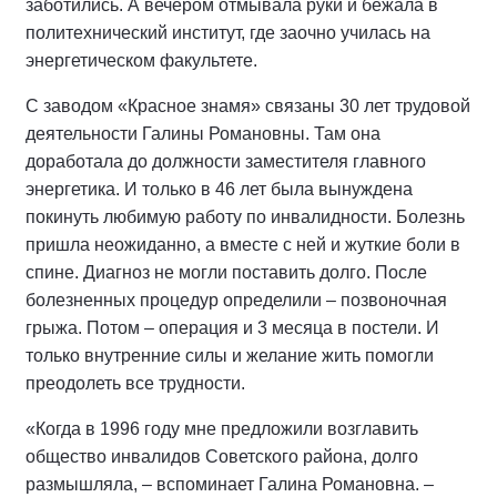
заботились. А вечером отмывала руки и бежала в
политехнический институт, где заочно училась на
энергетическом факультете.
С заводом «Красное знамя» связаны 30 лет трудовой
деятельности Галины Романовны. Там она
доработала до должности заместителя главного
энергетика. И только в 46 лет была вынуждена
покинуть любимую работу по инвалидности. Болезнь
пришла неожиданно, а вместе с ней и жуткие боли в
спине. Диагноз не могли поставить долго. После
болезненных процедур определили – позвоночная
грыжа. Потом – операция и 3 месяца в постели. И
только внутренние силы и желание жить помогли
преодолеть все трудности.
«Когда в 1996 году мне предложили возглавить
общество инвалидов Советского района, долго
размышляла, – вспоминает Галина Романовна. –