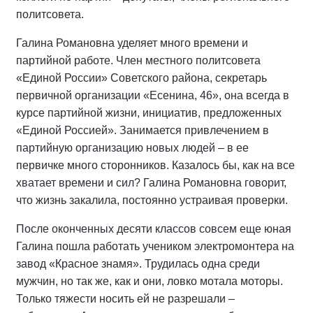
политсовета.
Галина Романовна уделяет много времени и
партийной работе. Член местного политсовета
«Единой России» Советского района, секретарь
первичной организации «Есенина, 46», она всегда в
курсе партийной жизни, инициатив, предложенных
«Единой Россией». Занимается привлечением в
партийную организацию новых людей – в ее
первичке много сторонников. Казалось бы, как на все
хватает времени и сил? Галина Романовна говорит,
что жизнь закалила, постоянно устраивая проверки.
После оконченных десяти классов совсем еще юная
Галина пошла работать учеником электромонтера на
завод «Красное знамя». Трудилась одна среди
мужчин, но так же, как и они, ловко мотала моторы.
Только тяжести носить ей не разрешали –