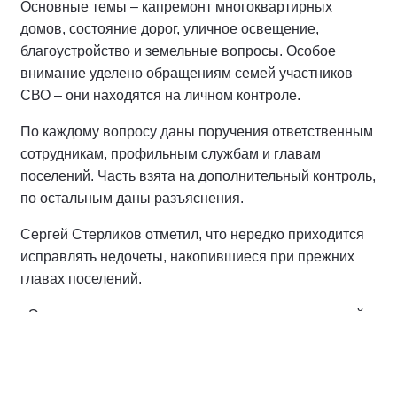
Глава администрации Шиловского района
Сергей
Стерликов
провел очередной личный прием. К нему
обратились жители Шиловского, Задубровского,
Инякинского, Мосоловского, Ерахтурского и других
поселений. Всего рассмотрено 15 обращений.
Основные темы – капремонт многоквартирных
домов, состояние дорог, уличное освещение,
благоустройство и земельные вопросы. Особое
внимание уделено обращениям семей участников
СВО – они находятся на личном контроле.