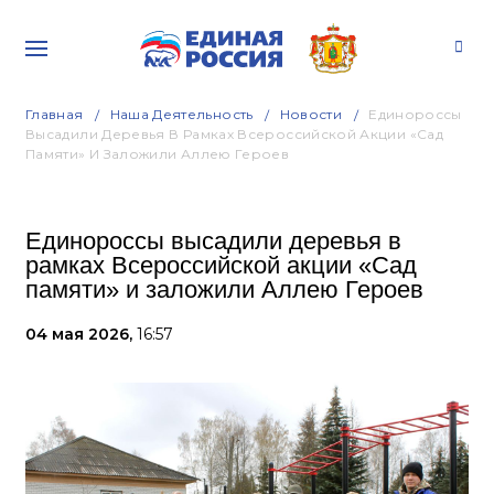
Главная
Наша Деятельность
Новости
Единороссы
Высадили Деревья В Рамках Всероссийской Акции «Сад
Памяти» И Заложили Аллею Героев
Единороссы высадили деревья в
рамках Всероссийской акции «Сад
памяти» и заложили Аллею Героев
04 мая 2026,
16:57