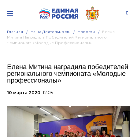
Главная
Наша Деятельность
Новости
Елена
Митина Наградила Победителей Регионального
Чемпионата «Молодые Профессионалы»
Елена Митина наградила победителей
регионального чемпионата «Молодые
профессионалы»
10 марта 2020,
12:05