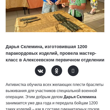
Дарья Склемина, изготовившая 1200
паракордовых изделий, провела мастер-
класс в Алексеевском первичном отделении
Активистка обучила всех желающих плести браслеты
выживания для участников специальной военной
операции. Этим добрым делом
Дарья Склемина
занимается уже два года и передала бойцам 1200
таких изделий – как в составе гуманитарных грузов,