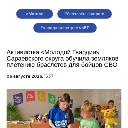
#Малков
#безопасныедороги
#народнаяпрограммаЕР
Активистка «Молодой Гвардии»
Сараевского округа обучила земляков
плетению браслетов для бойцов СВО
06 августа 2026,
15:37