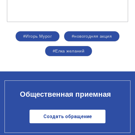
#Игорь Мурог
#новогодняя акция
#Елка желаний
Общественная приемная
Создать обращение