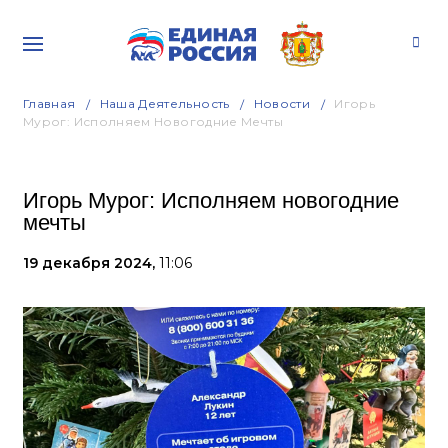
Главная
Наша Деятельность
Новости
Игорь
Мурог: Исполняем Новогодние Мечты
Игорь Мурог: Исполняем новогодние
мечты
19 декабря 2024,
11:06