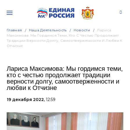
Главная
Наша Деятельность
Новости
Лариса
Максимова: Мы Гордимся Теми, Кто С Честью Продолжает
Традиции Верности Долгу, Самоотверженности И Любви К
Отчизне
Лариса Максимова: Мы гордимся теми,
кто с честью продолжает традиции
верности долгу, самоотверженности и
любви к Отчизне
19 декабря 2022,
12:59