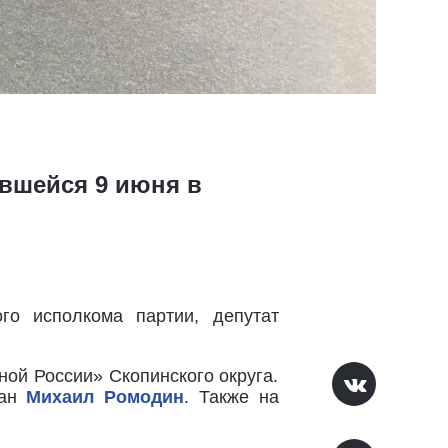
вшейся 9 июня в
го исполкома партии, депутат
ой России» Скопинского округа.
ран
Михаил Ромодин
. Также на