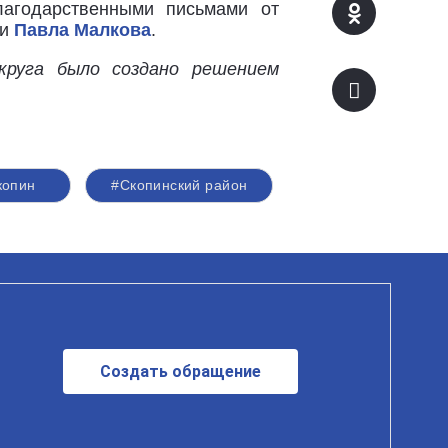
лагодарственными письмами от
ти
Павла Малкова
.
круга было создано решением
копин
#Скопинский район
Создать обращение