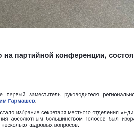
 на партийной конференции, состоя
е первый заместитель руководителя регионально
им Гармашев
.
стало избрание секретаря местного отделения «Един
вания абсолютным большинством голосов был изб
несколько кадровых вопросов.