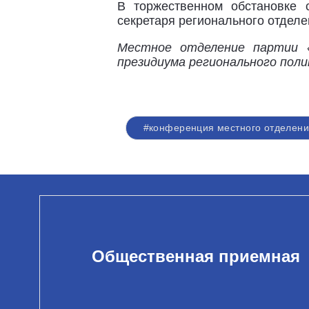
В торжественном обстановке 
секретаря регионального отделе
Местное отделение партии «
президиума регионального по
#конференция местного отделени
Общественная приемная