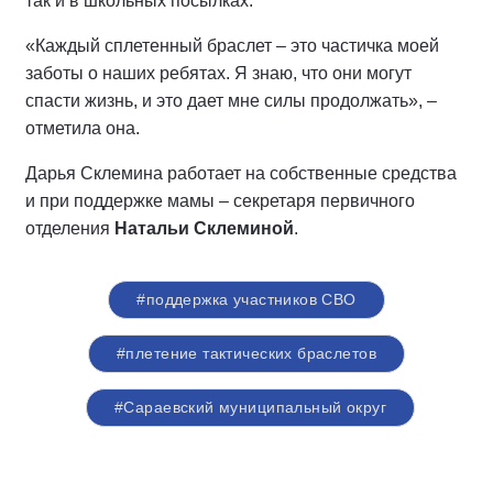
так и в школьных посылках.
«Каждый сплетенный браслет – это частичка моей
заботы о наших ребятах. Я знаю, что они могут
спасти жизнь, и это дает мне силы продолжать», –
отметила она.
Дарья Склемина работает на собственные средства
и при поддержке мамы – секретаря первичного
отделения
Натальи Склеминой
.
#поддержка участников СВО
#плетение тактических браслетов
#Сараевский муниципальный округ