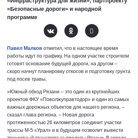
«Инфраструктура для жизни», партпроекту
«Безопасные дороги» и народной
программе
Павел Малков
отметил, что в настоящее время
работы идут по графику. На одном участке строители
готовят основание будущей дороги, на другом –
скоро начнут планировку откосов и подготовку грунта
под посев травы.
«Южный обход Рязани – это один из крупнейших
проектов ФКУ «Поволжуправтодор» и один из самых
важных дорожных объектов для нашего региона, –
сказал глава региона. – Новая дорога
протяженностью 26 километров соединит участки
трассы М-5 «Урал» и в будущем позволит вывести
транзитный транспорт за пределы Рязани. В городе