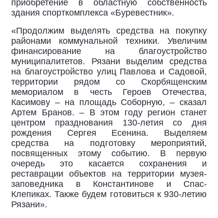
приобретение в областную собственность
здания спорткомплекса «Буревестник».
«Продолжим выделять средства на покупку
районами коммунальной техники. Увеличим
финансирование на благоустройство
муниципалитетов. Рязани выделим средства
на благоустройство улиц Павлова и Садовой,
территории рядом со Скорбященским
мемориалом в честь Героев Отечества,
Касимову – на площадь Соборную, – сказал
Артем Бранов. – В этом году регион станет
центром празднования 130-летия со дня
рождения Сергея Есенина. Выделяем
средства на подготовку мероприятий,
посвященных этому событию. В первую
очередь это касается сохранения и
реставрации объектов на территории музея-
заповедника в Константинове и Спас-
Клепиках. Также будем готовиться к 930-летию
Рязани».