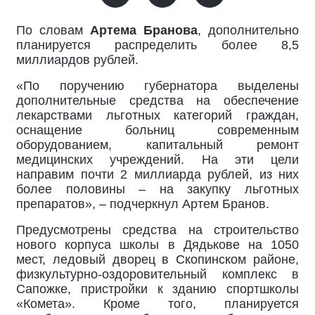
По словам
Артема Бранова
, дополнительно
планируется распределить более 8,5
миллиардов рублей.
«По поручению губернатора выделены
дополнительные средства на обеспечение
лекарствами льготных категорий граждан,
оснащение больниц современным
оборудованием, капитальный ремонт
медицинских учреждений. На эти цели
направим почти 2 миллиарда рублей, из них
более половины – на закупку льготных
препаратов», – подчеркнул Артем Бранов.
Предусмотрены средства на строительство
нового корпуса школы в Дядькове на 1050
мест, ледовый дворец в Скопинском районе,
физкультурно-оздоровительный комплекс в
Сапожке, пристройки к зданию спортшколы
«Комета». Кроме того, планируется