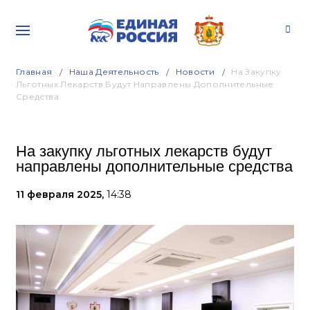
Главная
Наша Деятельность
Новости
На Закупку
Льготных Лекарств Будут Направлены Дополнительные
Средства
На закупку льготных лекарств будут
направлены дополнительные средства
11 февраля 2025,
14:38