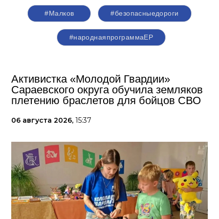
#Малков
#безопасныедороги
#народнаяпрограммаЕР
Активистка «Молодой Гвардии»
Сараевского округа обучила земляков
плетению браслетов для бойцов СВО
06 августа 2026,
15:37