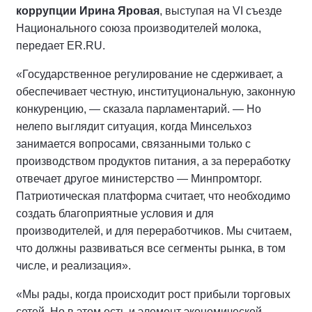
коррупции Ирина Яровая
, выступая на VI съезде
Национального союза производителей молока,
передает ER.RU.
«Государственное регулирование не сдерживает, а
обеспечивает честную, институциональную, законную
конкуренцию, — сказала парламентарий. — Но
нелепо выглядит ситуация, когда Минсельхоз
занимается вопросами, связанными только с
производством продуктов питания, а за переработку
отвечает другое министерство — Минпромторг.
Патриотическая платформа считает, что необходимо
создать благоприятные условия и для
производителей, и для переработчиков. Мы считаем,
что должны развиваться все сегменты рынка, в том
числе, и реализация».
«Мы рады, когда происходит рост прибыли торговых
сетей. Но в этом есть и элемент экономической