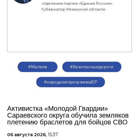
отделения партии «Единая Россия».
Губернатор Рязанской области
#Малков
#безопасныедороги
#народнаяпрограммаЕР
Активистка «Молодой Гвардии»
Сараевского округа обучила земляков
плетению браслетов для бойцов СВО
06 августа 2026,
15:37