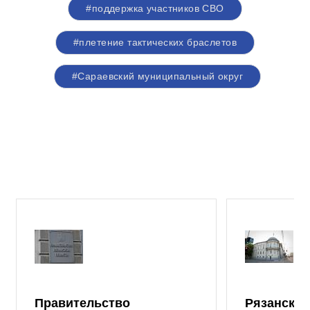
#поддержка участников СВО
#плетение тактических браслетов
#Сараевский муниципальный округ
Правительство
Рязанская