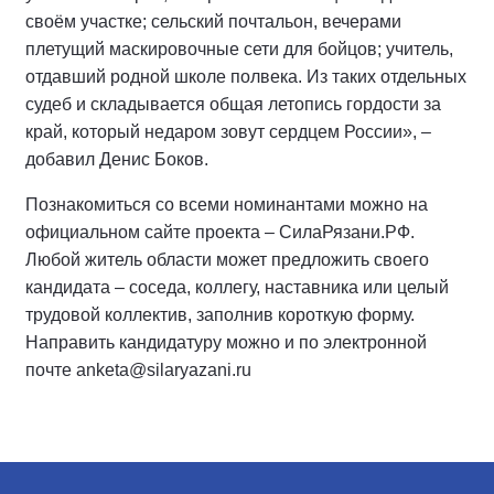
своём участке; сельский почтальон, вечерами
плетущий маскировочные сети для бойцов; учитель,
отдавший родной школе полвека. Из таких отдельных
судеб и складывается общая летопись гордости за
край, который недаром зовут сердцем России», –
добавил Денис Боков.
Познакомиться со всеми номинантами можно на
официальном сайте проекта – СилаРязани.РФ.
Любой житель области может предложить своего
кандидата – соседа, коллегу, наставника или целый
трудовой коллектив, заполнив короткую форму.
Направить кандидатуру можно и по электронной
почте anketa@silaryazani.ru