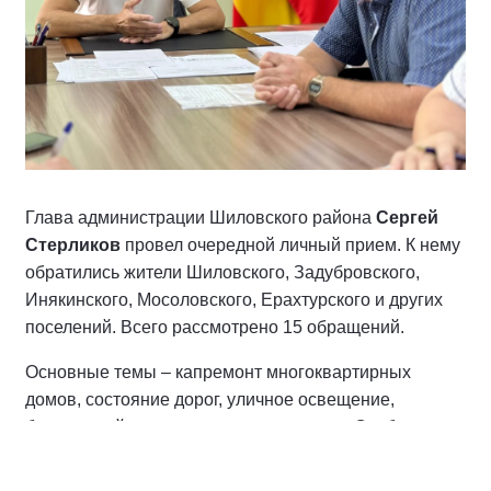
Глава администрации Шиловского района
Сергей
Стерликов
провел очередной личный прием. К нему
обратились жители Шиловского, Задубровского,
Инякинского, Мосоловского, Ерахтурского и других
поселений. Всего рассмотрено 15 обращений.
Основные темы – капремонт многоквартирных
домов, состояние дорог, уличное освещение,
благоустройство и земельные вопросы. Особое
внимание уделено обращениям семей участников
СВО – они находятся на личном контроле.