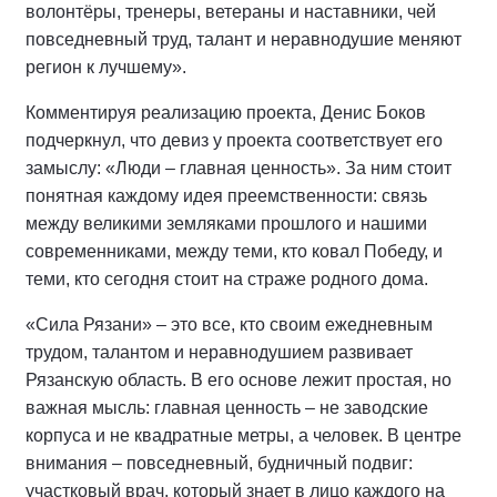
волонтёры, тренеры, ветераны и наставники, чей
повседневный труд, талант и неравнодушие меняют
регион к лучшему».
Комментируя реализацию проекта, Денис Боков
подчеркнул, что девиз у проекта соответствует его
замыслу: «Люди – главная ценность». За ним стоит
понятная каждому идея преемственности: связь
между великими земляками прошлого и нашими
современниками, между теми, кто ковал Победу, и
теми, кто сегодня стоит на страже родного дома.
«Сила Рязани» – это все, кто своим ежедневным
трудом, талантом и неравнодушием развивает
Рязанскую область. В его основе лежит простая, но
важная мысль: главная ценность – не заводские
корпуса и не квадратные метры, а человек. В центре
внимания – повседневный, будничный подвиг:
участковый врач, который знает в лицо каждого на