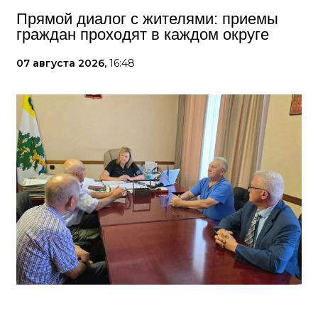
Прямой диалог с жителями: приемы
граждан проходят в каждом округе
07 августа 2026,
16:48