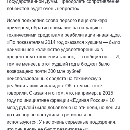
Государственной Думы. Преодолеть сопротивление
лоббистов будет очень непросто».
Исаев подкрепил слова первого вице-спикера
примером, обратив внимание на ситуацию с
техническими средствами реабилитации инвалидов.
«По показателям 2014 год оказался худшим — было
наименьшее количество удовлетворенных в
процентном отношении заявок, — сообщил он. — И,
тем не менее, в этот худший год в бюджет было
возвращено почти 300 млн рублей
неиспользованных средств на техническую
реабилитацию инвалидов. Об этом мы тоже
говорили. Сказали и о том, что, например, в 2015
году по инициативе фракции «Единая Россия» 10
млрд рублей было добавлено на эти цели, но деньги
до сих пор не поступили в регионы и не
используются. У нас очень серьезные подозрения,
что они вновь не будут реализованы».