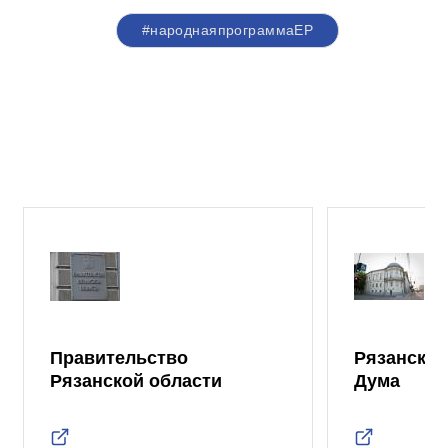
#народнаяпрограммаЕР
Правительство
Рязанская
Рязанской области
Дума