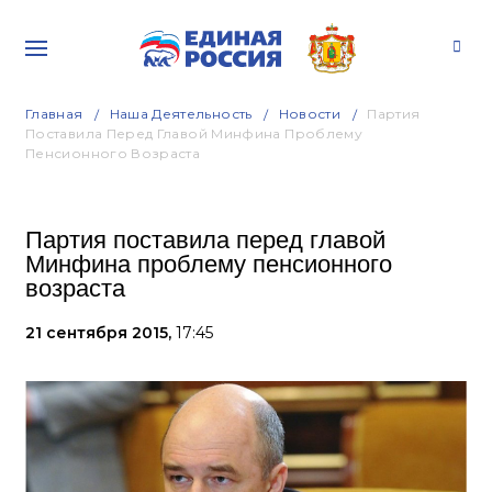
Главная
Наша Деятельность
Новости
Партия
Поставила Перед Главой Минфина Проблему
Пенсионного Возраста
Партия поставила перед главой
Минфина проблему пенсионного
возраста
21 сентября 2015,
17:45