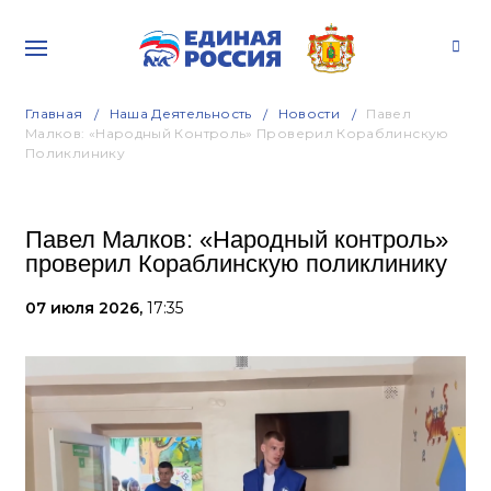
Главная
Наша Деятельность
Новости
Павел
Малков: «Народный Контроль» Проверил Кораблинскую
Поликлинику
Павел Малков: «Народный контроль»
проверил Кораблинскую поликлинику
07 июля 2026,
17:35