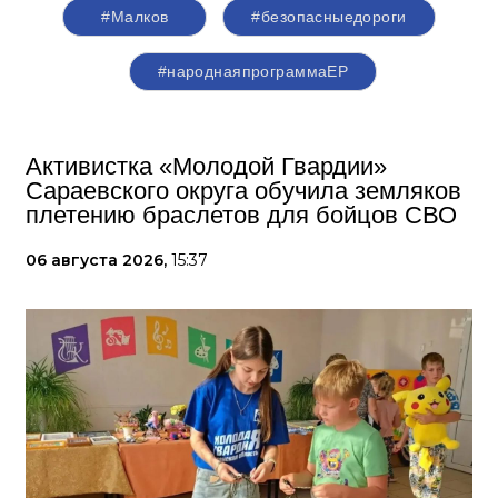
#Малков
#безопасныедороги
#народнаяпрограммаЕР
Активистка «Молодой Гвардии»
Сараевского округа обучила земляков
плетению браслетов для бойцов СВО
06 августа 2026,
15:37