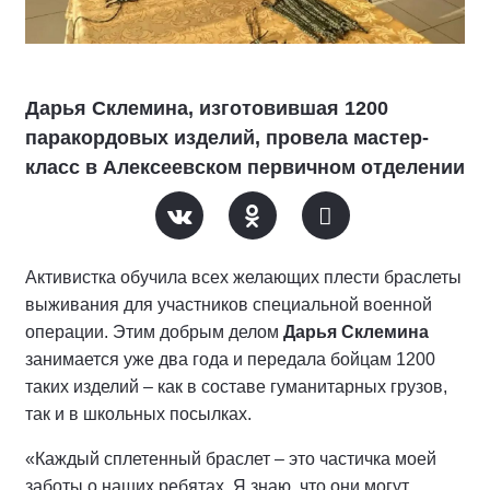
Дарья Склемина, изготовившая 1200
паракордовых изделий, провела мастер-
класс в Алексеевском первичном отделении
Активистка обучила всех желающих плести браслеты
выживания для участников специальной военной
операции. Этим добрым делом
Дарья Склемина
занимается уже два года и передала бойцам 1200
таких изделий – как в составе гуманитарных грузов,
так и в школьных посылках.
«Каждый сплетенный браслет – это частичка моей
заботы о наших ребятах. Я знаю, что они могут