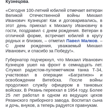
Кузнецова
.
«Сегодня 100-летний юбилей отмечает ветеран
Великой Отечественной войны Михаил
Иванович Кузнецов! Как и договаривались, в
этот день приехал к Михаилу Ивановичу в
гости, поздравил с днем рождения. Ветеран в
отличной форме, встречает юбилей в кругу
родных и близких, – отметил
Павел Малков
. –
С днем рождения, уважаемый Михаил
Иванович, и спасибо за Победу!».
Губернатор подчеркнул, что Михаил Иванович
Кузнецов ушел на фронт в семнадцать лет.
Служил радистом-пулеметчиком танка Т-34,
участвовал в операции «Багратион» и
освобождении Витебска. После войны
продолжил службу офицером в танковых
войсках. В Рязань переехал в 1954 году. Более
25 лет работал в одном из ведущих цехов
Рязанского приборного завода. Воспитал сына
и дочь, внуков, а теперь радуется правнукам.