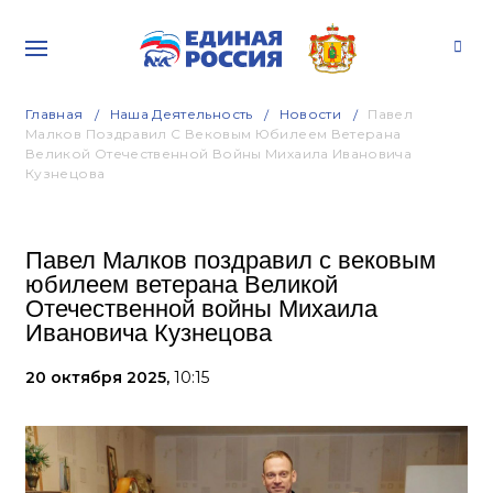
Главная
Наша Деятельность
Новости
Павел
Малков Поздравил С Вековым Юбилеем Ветерана
Великой Отечественной Войны Михаила Ивановича
Кузнецова
Павел Малков поздравил с вековым
юбилеем ветерана Великой
Отечественной войны Михаила
Ивановича Кузнецова
20 октября 2025,
10:15