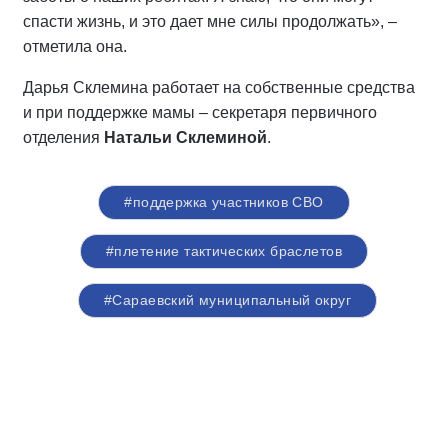
спасти жизнь, и это дает мне силы продолжать», –
отметила она.
Дарья Склемина работает на собственные средства
и при поддержке мамы – секретаря первичного
отделения
Натальи Склеминой
.
#поддержка участников СВО
#плетение тактических браслетов
#Сараевский муниципальный округ