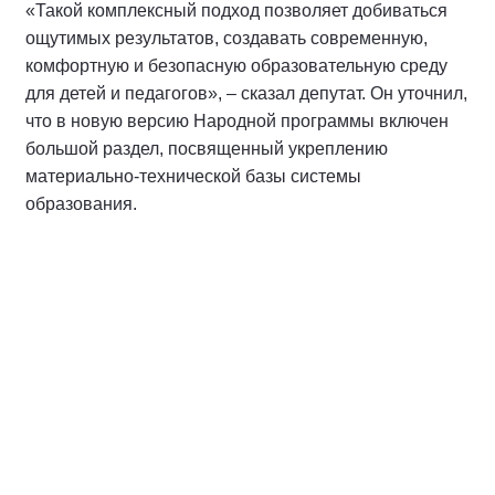
«Такой комплексный подход позволяет добиваться
ощутимых результатов, создавать современную,
комфортную и безопасную образовательную среду
для детей и педагогов», – сказал депутат. Он уточнил,
что в новую версию Народной программы включен
большой раздел, посвященный укреплению
материально-технической базы системы
образования.
Спикер
Макаров Андрей Михайлович
Координатор направления «Финансовое
обеспечение исполнения программы.
Бюджетная и налоговая политика»
Народной программы Партии,