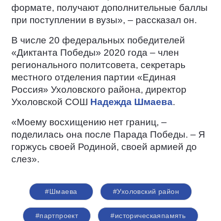
формате, получают дополнительные баллы
при поступлении в вузы», – рассказал он.
В числе 20 федеральных победителей
«Диктанта Победы» 2020 года
–
член
регионального политсовета, секретарь
местного отделения партии «Единая
Россия» Ухоловского района, директор
Ухоловской СОШ
Надежда Шмаева
.
«Моему восхищению нет границ, –
поделилась она после Парада Победы. – Я
горжусь своей Родиной, своей армией до
слез».
#Шмаева
#Ухоловский район
#партпроект
#историческаяпамять