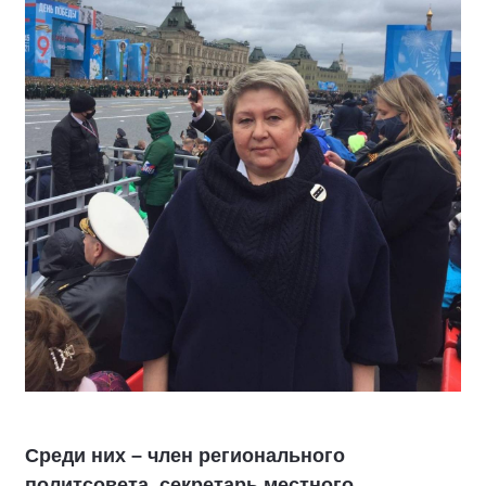
Среди них – член регионального
политсовета, секретарь местного