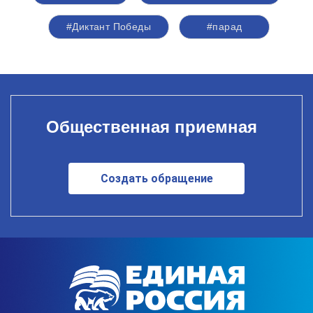
#Диктант Победы
#парад
Общественная приемная
Создать обращение