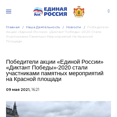
Главная
Наша Деятельность
Новости
Победители
Акции «Единой России» «Диктант Победы»-2020 Стали
Участниками Памятных Мероприятий На Красной
Площади
Победители акции «Единой России»
«Диктант Победы»-2020 стали
участниками памятных мероприятий
на Красной площади
09 мая 2021,
16:21