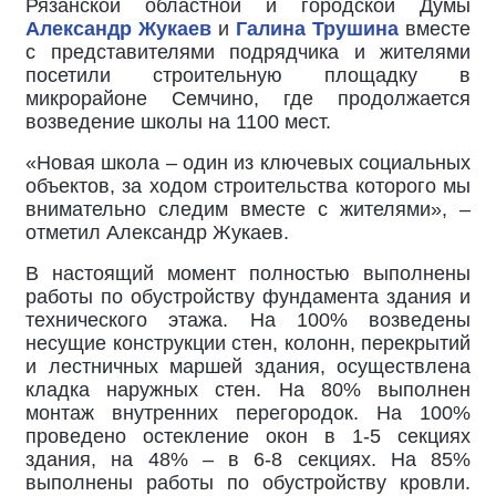
Рязанской областной и городской Думы
Александр Жукаев
и
Галина Трушина
вместе
с представителями подрядчика и жителями
посетили строительную площадку в
микрорайоне Семчино, где продолжается
возведение школы на 1100 мест.
«Новая школа – один из ключевых социальных
объектов, за ходом строительства которого мы
внимательно следим вместе с жителями», –
отметил Александр Жукаев.
В настоящий момент полностью выполнены
работы по обустройству фундамента здания и
технического этажа. На 100% возведены
несущие конструкции стен, колонн, перекрытий
и лестничных маршей здания, осуществлена
кладка наружных стен. На 80% выполнен
монтаж внутренних перегородок. На 100%
проведено остекление окон в 1-5 секциях
здания, на 48% – в 6-8 секциях. На 85%
выполнены работы по обустройству кровли.