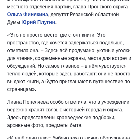
местного отделения партии, глава Пронского округа
Ольга Финякина
, депутат Рязанской областной
Думы
Юрий Плугин
.
«Это не просто место, где стоят книги. Это
пространство, где хочется задержаться подольше, –
отметила она. – Здесь всё продумано: уютные уголки
для чтения, современные экраны, места для встреч и
обсуждений. Но самое главное – в нём чувствуется
тепло людей, которые здесь работают: они не просто
выдают книги, а будто приглашают в путешествие по
страницам».
Лиана Пепеляева особо отметила, что в учреждении
бережно хранят связь с историей города и округа.
Здесь представлены краеведческие подборки,
архивные фото, предметы быта.
«И ещё один плюс: библиотека отлично оборудована