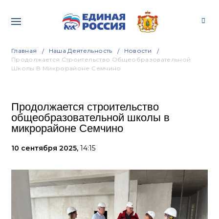
Главная
Наша Деятельность
Новости
Продолжается Строительство Общеобразовательной
Школы В Микрорайоне Семчино
Продолжается строительство
общеобразовательной школы в
микрорайоне Семчино
10 сентября 2025,
14:15