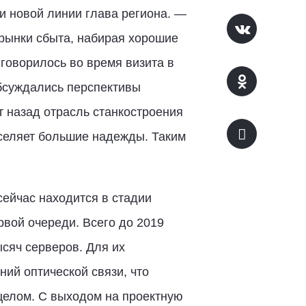
и новой линии глава региона. —
рынки сбыта, набирая хорошие
 говорилось во время визита в
обсуждались перспективы
т назад отрасль станкостроения
вселяет большие надежды. Таким
сейчас находится в стадии
вой очереди. Всего до 2019
ысяч серверов. Для их
ий оптической связи, что
 целом. С выходом на проектную