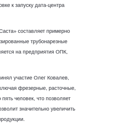
вке к запуску дата-центра
«Саста» составляет примерно
лизированные трубонарезные
ляется на предприятия ОПК,
ринял участие Олег Ковалев,
включая фрезерные, расточные,
пять человек, что позволяет
зволит значительно увеличить
продукции.