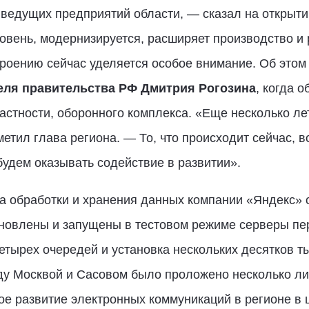
 ведущих предприятий области, — сказал на открыти
овень, модернизируется, расширяет производство и 
троению сейчас уделяется особое внимание. Об этом
еля правительства РФ Дмитрия Рогозина
, когда 
астности, оборонного комплекса. «Еще несколько ле
етил глава региона. — То, что происходит сейчас, 
будем оказывать содействие в развитии».
а обработки и хранения данных компании «Яндекс» 
ановлены и запущены в тестовом режиме серверы пер
четырех очередей и установка нескольких десятков т
у Москвой и Сасовом было проложено несколько лин
ое развитие электронных коммуникаций в регионе в