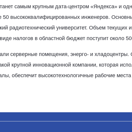
танет самым крупным дата-центром «Яндекса» и одн
ее 50 высококвалифицированных инженеров. Основн
кий радиотехнический университет. Объем текущих и
 виде налогов в областной бюджет поступит около 50
али серверные помещения, энерго- и хладоцентры. О
такой крупной инновационной компании, которая испо
алы, обеспечит высокотехнологичные рабочие места