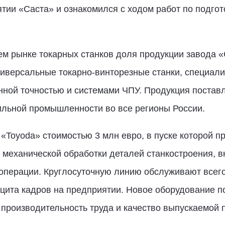
тии «Саста» и ознакомился с ходом работ по подгото
ем рынке токарных станков доля продукции завода 
универсальные токарно-винторезные станки, специа
нной точностью и системами ЧПУ. Продукция постав
ильной промышленности во все регионы России.
«Toyoda» стоимостью 3 млн евро, в пуске которой п
 механической обработки деталей станкостроения, 
перации. Круглосуточную линию обслуживают всего 
цита кадров на предприятии. Новое оборудование по
производительность труда и качество выпускаемой 