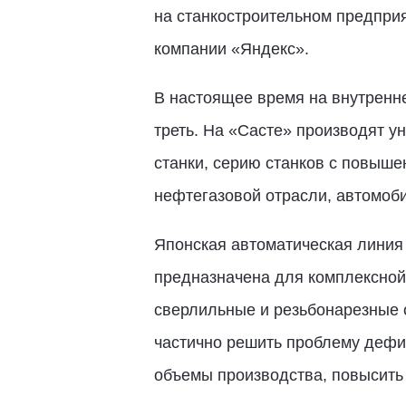
на станкостроительном предприя
компании «Яндекс».
В настоящее время на внутренн
треть. На «Састе» производят 
станки, серию станков с повыше
нефтегазовой отрасли, автомоб
Японская автоматическая линия 
предназначена для комплексной
сверлильные и резьбонарезные о
частично решить проблему дефи
объемы производства, повысить 