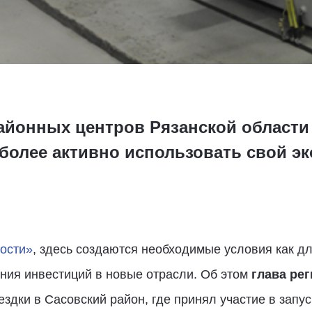
айонных центров Рязанской области
 более активно использовать свой э
ости»
, здесь создаются необходимые условия как д
ения инвестиций в новые отрасли. Об этом
глава ре
ездки в Сасовский район, где принял участие в запу