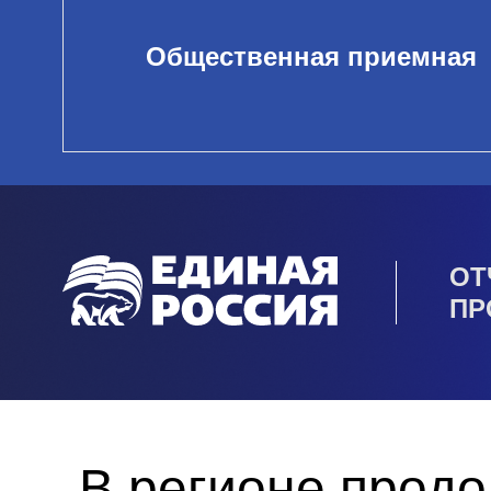
Общественная приемная
ОТ
ПР
В регионе прод