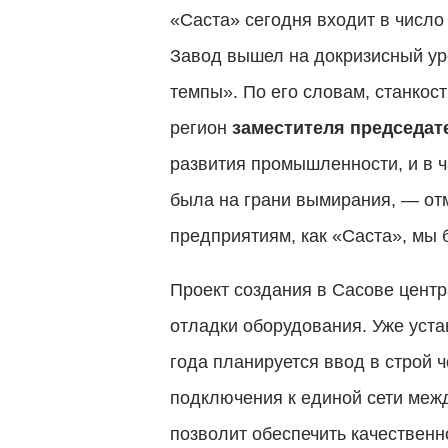
«Саста» сегодня входит в число
Завод вышел на докризисный ур
темпы». По его словам, станкос
регион
заместителя председат
развития промышленности, и в ч
была на грани вымирания, — отм
предприятиям, как «Саста», мы 
Проект создания в Сасове центр
отладки оборудования. Уже уст
года планируется ввод в строй 
подключения к единой сети межд
позволит обеспечить качественн