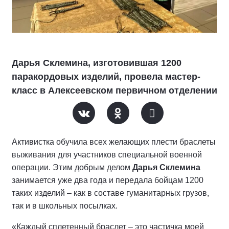
Дарья Склемина, изготовившая 1200
паракордовых изделий, провела мастер-
класс в Алексеевском первичном отделении
Активистка обучила всех желающих плести браслеты
выживания для участников специальной военной
операции. Этим добрым делом
Дарья Склемина
занимается уже два года и передала бойцам 1200
таких изделий – как в составе гуманитарных грузов,
так и в школьных посылках.
«Каждый сплетенный браслет – это частичка моей