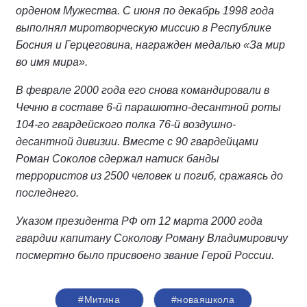
орденом Мужества. С июня по декабрь 1998 года
выполнял миротворческую миссию в Республике
Босния и Герцеговина, награжден медалью «За мир
во имя мира».
В феврале 2000 года его снова командировали в
Чечню в составе 6-й парашютно-десантной роты
104-го гвардейского полка 76-й воздушно-
десантной дивизии. Вместе с 90 гвардейцами
Роман Соколов сдержал натиск банды
террористов из 2500 человек и погиб, сражаясь до
последнего.
Указом президента РФ от 12 марта 2000 года
гвардии капитану Соколову Роману Владимировичу
посмертно было присвоено звание Герой России.
#Митина
#новаяшкола