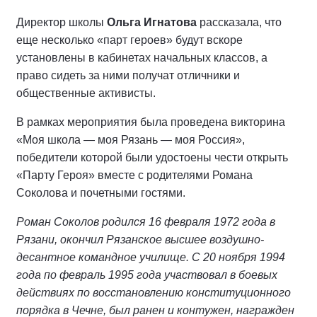
Директор школы
Ольга Игнатова
рассказала, что
еще несколько «парт героев» будут вскоре
установлены в кабинетах начальных классов, а
право сидеть за ними получат отличники и
общественные активисты.
В рамках мероприятия была проведена викторина
«Моя школа — моя Рязань — моя Россия»,
победители которой были удостоены чести открыть
«Парту Героя» вместе с родителями Романа
Соколова и почетными гостями.
Роман Соколов родился 16 февраля 1972 года в
Рязани, окончил Рязанское высшее воздушно-
десантное командное училище. С 20 ноября 1994
года по февраль 1995 года участвовал в боевых
действиях по восстановлению конституционного
порядка в Чечне, был ранен и контужен, награжден