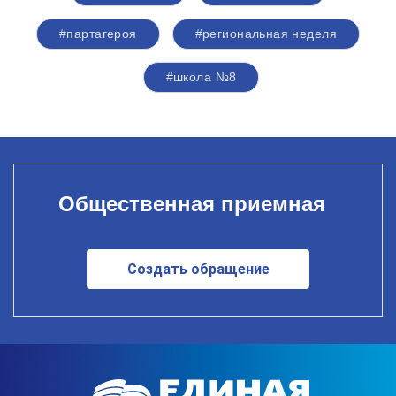
#партагероя
#региональная неделя
#школа №8
Общественная приемная
Создать обращение