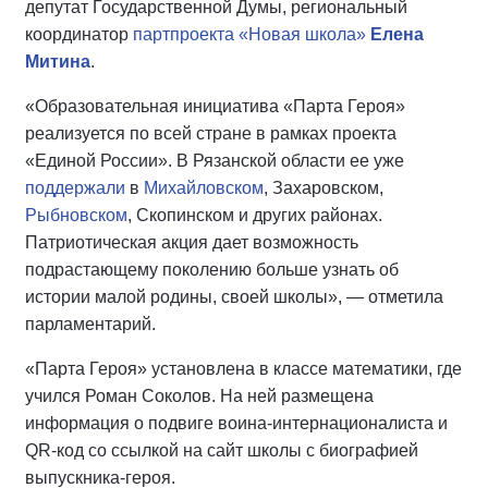
депутат Государственной Думы, региональный
координатор
партпроекта
«Новая школа»
Елена
Митина
.
«Образовательная инициатива «Парта Героя»
реализуется по всей стране в рамках проекта
«Единой России». В Рязанской области ее уже
поддержали
в
Михайловском
, Захаровском,
Рыбновском
, Скопинском и других районах.
Патриотическая акция дает возможность
подрастающему поколению больше узнать об
истории малой родины, своей школы», — отметила
парламентарий.
«Парта Героя» установлена в классе математики, где
учился Роман Соколов. На ней размещена
информация о подвиге воина-интернационалиста и
QR-код со ссылкой на сайт школы с биографией
выпускника-героя.