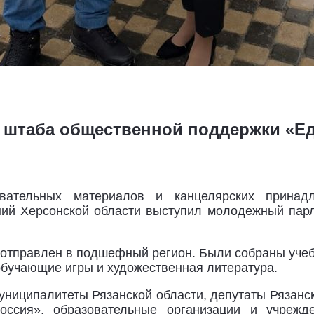
 штаба общественной поддержки «Е
вательных материалов и канцелярских прина
ий Херсонской области выступил молодежный парл
 отправлен в подшефный регион. Были собраны учеб
обучающие игры и художественная литература.
униципалитеты Рязанской области, депутаты Рязанс
оссия», образовательные организации и учрежд