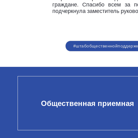
граждане. Спасибо всем за п
подчеркнула заместитель руков
#штабобщественнойподдерж
Общественная приемная