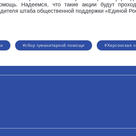
омощь. Надеемся, что такие акции будут проход
одителя штаба общественной поддержки «Единой Р
ки
#сбор гуманитарной помощи
#Херсонская о