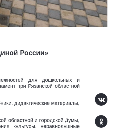
диной России»
длежностей для дошкольных и
амент при Рязанской областной
ники, дидактические материалы,
кой областной и городской Думы,
ения культуры, неравнодушные