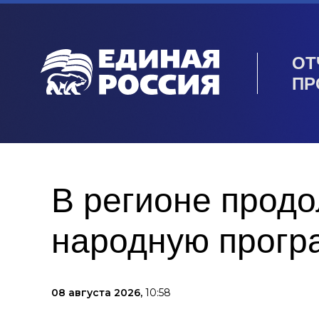
ОТ
ПР
В регионе прод
народную прогр
08 августа 2026,
10:58