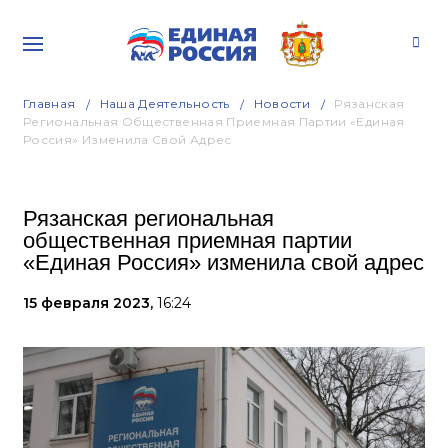
Главная
Наша Деятельность
Новости
Рязанская
Региональная Общественная Приемная Партии «Единая
Россия» Изменила Свой Адрес
Рязанская региональная
общественная приемная партии
«Единая Россия» изменила свой адрес
15 февраля 2023,
16:24