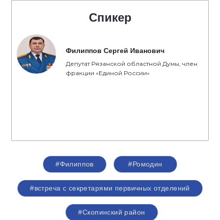
Спикер
Филиппов Сергей Иванович
Депутат Рязанской областной Думы, член
фракции «Единой России»
#Филиппов
#Ромодин
#встреча с секретарями первичных отделений
#Скопинский район