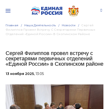
Главная
Наша Деятельность
Новости
Сергей
Филиппов Провел Встречу С Секретарями Первичных
Отделений «Единой России» В Скопинском Районе
Сергей Филиппов провел встречу с
секретарями первичных отделений
«Единой России» в Скопинском районе
13 ноября 2025,
13:05