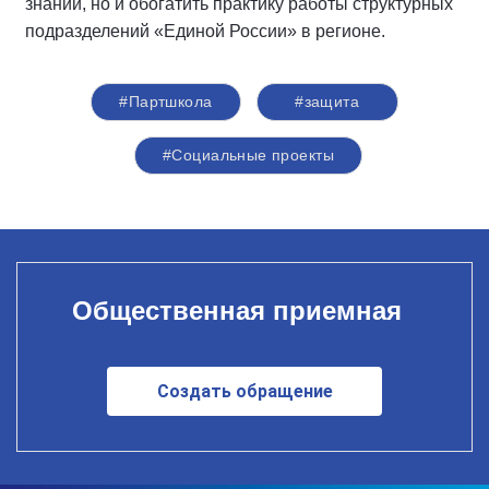
знаний, но и обогатить практику работы структурных
подразделений «Единой России» в регионе.
#Партшкола
#защита
#Социальные проекты
Общественная приемная
Создать обращение