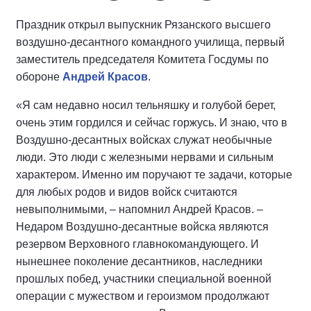
Праздник открыл выпускник Рязанского высшего
воздушно-десантного командного училища, первый
заместитель председателя Комитета Госдумы по
обороне
Андрей Красов
.
«Я сам недавно носил тельняшку и голубой берет,
очень этим гордился и сейчас горжусь. И знаю, что в
Воздушно-десантных войсках служат необычные
люди. Это люди с железными нервами и сильным
характером. Именно им поручают те задачи, которые
для любых родов и видов войск считаются
невыполнимыми, – напомнил Андрей Красов. –
Недаром Воздушно-десантные войска являются
резервом Верховного главнокомандующего. И
нынешнее поколение десантников, наследники
прошлых побед, участники специальной военной
операции с мужеством и героизмом продолжают