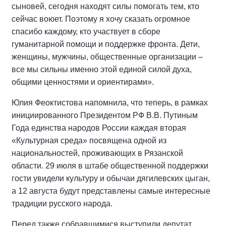
сыновей, сегодня находят силы помогать тем, кто
сейчас воюет. Поэтому я хочу сказать огромное
спасибо каждому, кто участвует в сборе
гуманитарной помощи и поддержке фронта. Дети,
женщины, мужчины, общественные организации –
все мы сильны именно этой единой силой духа,
общими ценностями и ориентирами».
Юлия Феоктистова напомнила, что теперь, в рамках
инициированного Президентом РФ В.В. Путиным
Года единства народов России каждая вторая
«Культурная среда» посвящена одной из
национальностей, проживающих в Рязанской
области. 29 июля в штабе общественной поддержки
гости увидели культуру и обычаи дягилевских цыган,
а 12 августа будут представлены самые интересные
традиции русского народа.
Перед также собравшимися выступили депутат