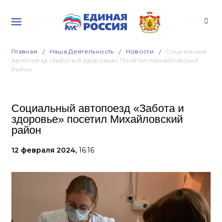
Главная
Наша Деятельность
Новости
Социальный
Автопоезд «Забота И Здоровье» Посетил Михайловский
Район
Социальный автопоезд «Забота и
здоровье» посетил Михайловский
район
12 февраля 2024,
16:16