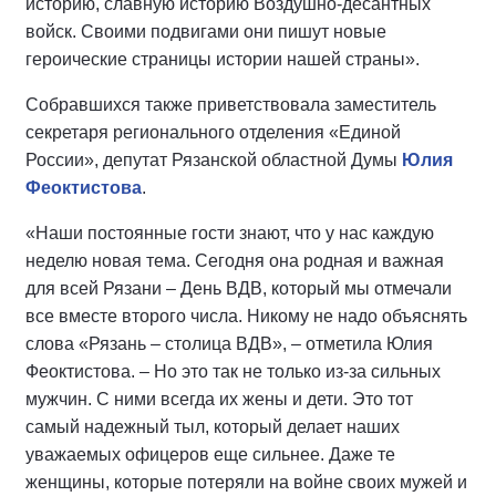
историю, славную историю Воздушно-десантных
войск. Своими подвигами они пишут новые
героические страницы истории нашей страны».
Собравшихся также приветствовала заместитель
секретаря регионального отделения «Единой
России», депутат Рязанской областной Думы
Юлия
Феоктистова
.
«Наши постоянные гости знают, что у нас каждую
неделю новая тема. Сегодня она родная и важная
для всей Рязани – День ВДВ, который мы отмечали
все вместе второго числа. Никому не надо объяснять
слова «Рязань – столица ВДВ», – отметила Юлия
Феоктистова. – Но это так не только из-за сильных
мужчин. С ними всегда их жены и дети. Это тот
самый надежный тыл, который делает наших
уважаемых офицеров еще сильнее. Даже те
женщины, которые потеряли на войне своих мужей и