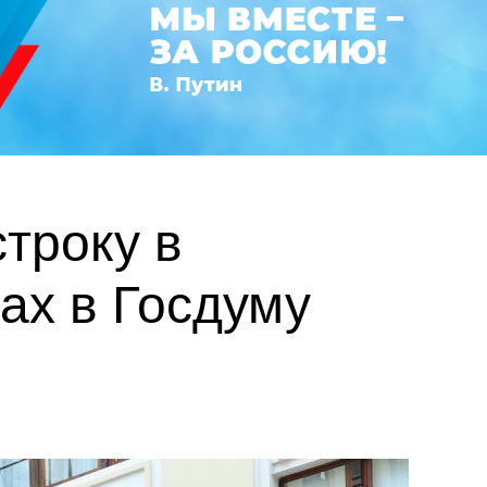
троку в
ах в Госдуму