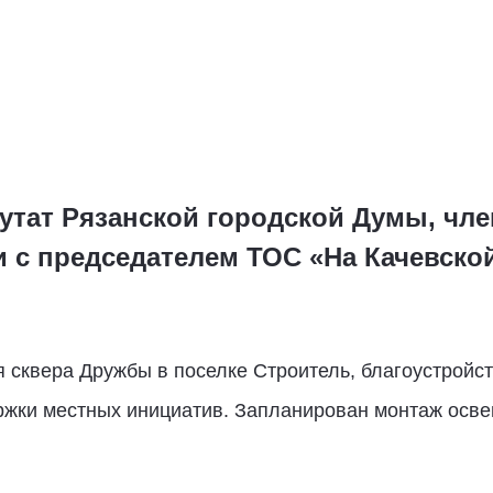
утат Рязанской городской Думы, чл
чи с председателем ТОС «На Качевск
я сквера Дружбы в поселке Строитель, благоустройст
ржки местных инициатив. Запланирован монтаж осв