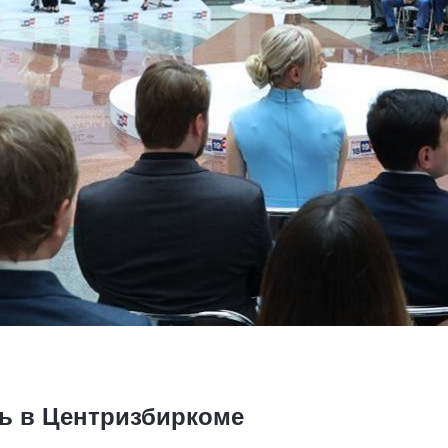
ь в Центризбиркоме