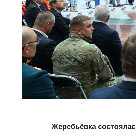
Жеребьёвка состоялас