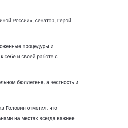
иной России», сенатор, Герой
оложенные процедуры и
к себе и своей работе с
льном бюллетене, а честность и
в Головин отметил, что
анами на местах всегда важнее