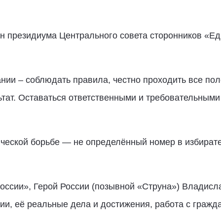
н президиума Центрального совета сторонников «Ед
ании – соблюдать правила, честно проходить все п
тат. Оставаться ответственными и требовательными 
ической борьбе — не определённый номер в избирате
ссии», Герой России (позывной «Струна») Владисла
и, её реальные дела и достижения, работа с гражд