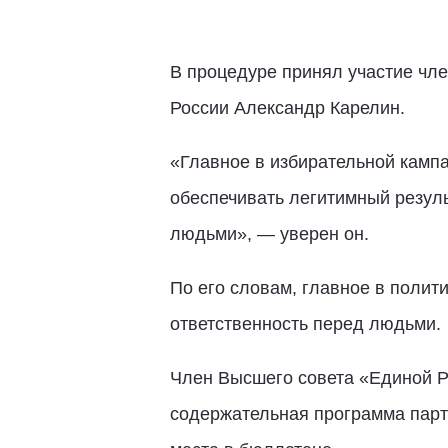
В процедуре принял участие чле
России Александр Карелин.
«Главное в избирательной камп
обеспечивать легитимный резуль
людьми», — уверен он.
По его словам, главное в полит
ответственность перед людьми.
Член Высшего совета «Единой Ро
содержательная программа парти