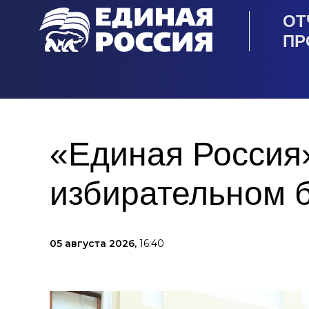
ОТ
ПР
«Единая Россия»
избирательном 
05 августа 2026,
16:40