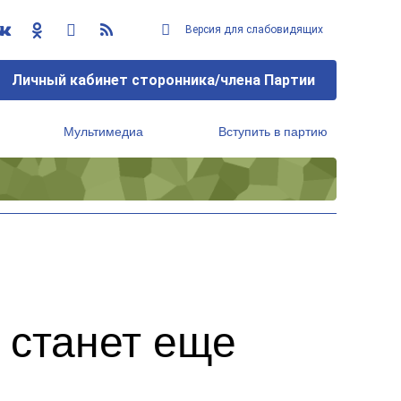
Версия для слабовидящих
Личный кабинет сторонника/члена Партии
Мультимедиа
Вступить в партию
Региональный исполнительный комитет
 станет еще