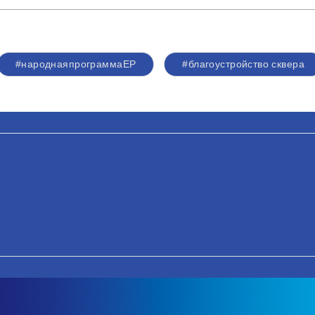
#народнаяпрограммаЕР
#благоустройство сквера