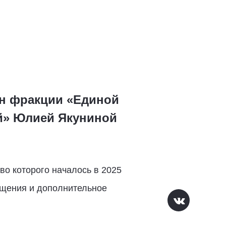
ен фракции «Единой
ой» Юлией Якуниной
во которого началось в 2025
ещения и дополнительное