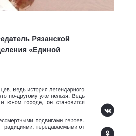
седатель Рязанской
деления «Единой
цев. Ведь история легендарного
то по-другому уже нельзя. Ведь
и юном городе, он становится
ессмертными подвигами героев-
и традициями, передаваемыми от