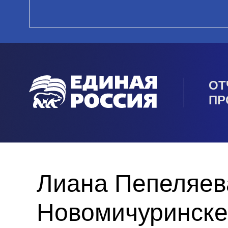
ОТ
ПР
Лиана Пепеляев
Новомичуринске