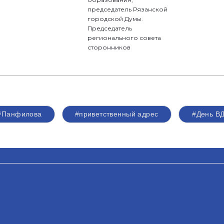
председатель Рязанской
городской Думы.
Председатель
регионального совета
сторонников
#Панфилова
#приветственный адрес
#День В