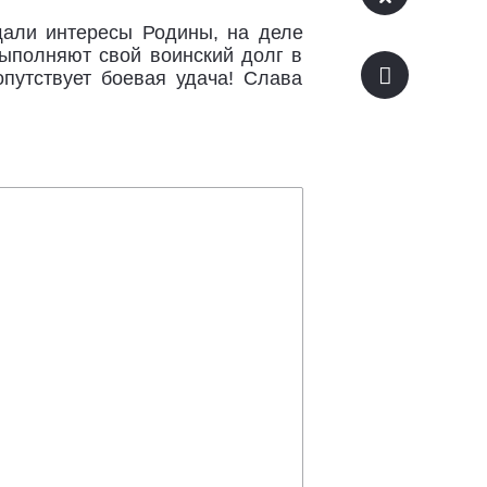
щали интересы Родины, на деле
выполняют свой воинский долг в
путствует боевая удача! Слава