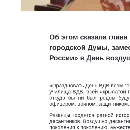
Об этом сказала глав
городской Думы, заме
России» в День возду
«Праздновать День ВДВ всем го
училища ВДВ, всей «крылатой п
откуда бы ни был родом буду
офицером, воином, защитником,
Рязанцы гордятся ратной исто
десантников. Воздушно-десантн
поколения к поколению, мужеств