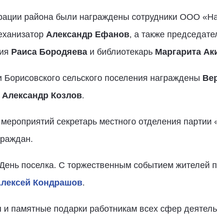
рации района были награждены сотрудники ООО «На
механизатор
Александр Ефанов
, а также председате
ния
Раиса Бородяева
и библиотекарь
Маргарита Ак
 Борисовского сельского поселения награждены
Ве
,
Александр Козлов
.
мероприятий секретарь местного отделения партии
раждан.
 День поселка. С торжественным событием жителей 
лексей Кондрашов
.
 и памятные подарки работникам всех сфер деятель