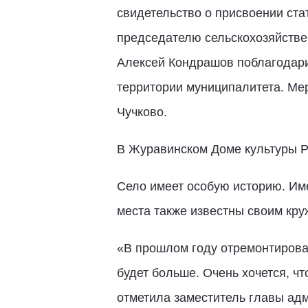
свидетельство о присвоении ста
председателю сельскохозяйстве
Алексей Кондрашов поблагодарил
территории муниципалитета. Ме
Чучково.
В Журавинском Доме культуры Р
Село имеет особую историю. Име
места также известны своим кр
«В прошлом году отремонтировал
будет больше. Очень хочется, ч
отметила заместитель главы адм