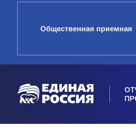
Общественная приемная
ОТ
ПР