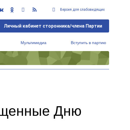
Версия для слабовидящих
Личный кабинет сторонника/члена Партии
Мультимедиа
Вступить в партию
Региональный исполнительный комитет
ященные Дню