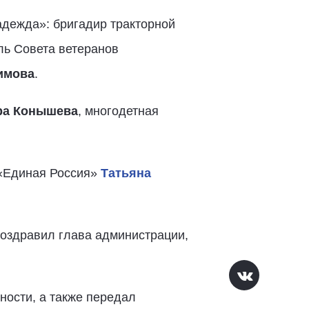
дежда»: бригадир тракторной
ль Совета ветеранов
имова
.
ра Конышева
, многодетная
 «Единая Россия»
Татьяна
поздравил глава администрации,
ности, а также передал