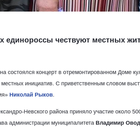
ах единороссы чествуют местных жи
на состоялся концерт в отремонтированном Доме ку
 местных инициатив. С приветственным словом выст
сия»
Николай Рыков
.
ксандро-Невского района приняло участие около 50
лава администрации муниципалитета
Владимир Овод