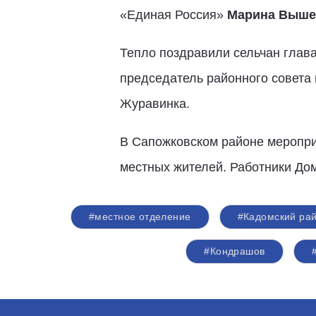
«Единая Россия»
Марина Выше
Тепло поздравили сельчан глав
председатель районного совета
Журавинка.
В Сапожковском районе меропри
местных жителей. Работники До
#местное отделение
#Кадомский ра
#Кондрашов