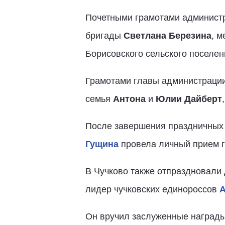
Почетными грамотами админист
бригады
Светлана Березина
, 
Борисовского сельского поселе
Грамотами главы администрации
семья
Антона
и
Юлии Дайберт
После завершения праздничных 
Гущина
провела личный прием г
В Чучково также отпраздновали
лидер чучковских единороссов
А
Он вручил заслуженные награды