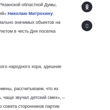
 Рязанской областной Думы,
кий»
Николаю Митрохину
.
иально значимых объектов на
ютом в честь Дня поселка
кого народного хора, здешние
мены, рассчитываем, что их
, чаще звучал детский смех», –
о совета сторонников партии