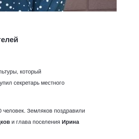
телей
льтуры, который
упил секретарь местного
0 человек. Земляков поздравили
ков
и глава поселения
Ирина