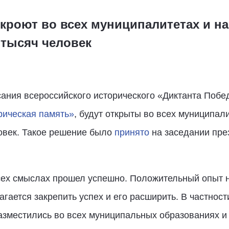
ткроют во всех муниципалитетах и н
 тысяч человек
ания всероссийского исторического «Диктанта Побе
рическая память»
, будут открыты во всех муниципал
ловек. Такое решение было
принято
на заседании пре
сех смыслах прошел успешно. Положительный опыт н
агается закрепить успех и его расширить. В частнос
зместились во всех муниципальных образованиях и