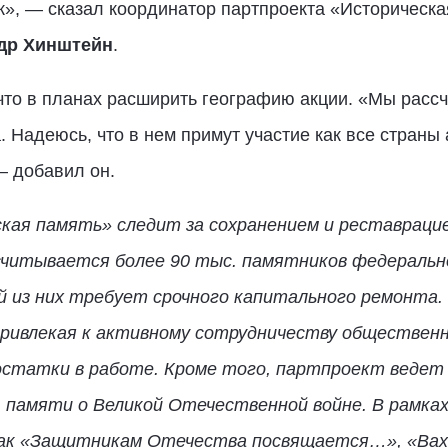
к», — сказал координатор партпроекта «Историческа
др Хинштейн
.
что в планах расширить географию акции. «Мы расс
 Надеюсь, что в нем примут участие как все страны 
— добавил он.
ая память» следит за сохранением и реставраци
считывается более 90 тыс. памятников федеральн
ой из них требует срочного капитального ремонт
 привлекая к активному сотрудничеству обществен
остатки в работе. Кроме того, партпроект ведет 
памяти о Великой Отечественной войне. В рамках
как «Защитникам Отечества посвящается…», «Вах