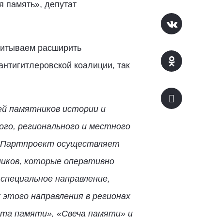
я память», депутат
читываем расширить
антигитлеровской коалиции, так
ей памятников истории и
ого, регионального и местного
а. Партпроект осуществляет
ников, которые оперативно
специальное направление,
 этого направления в регионах
та памяти», «Свеча памяти» и