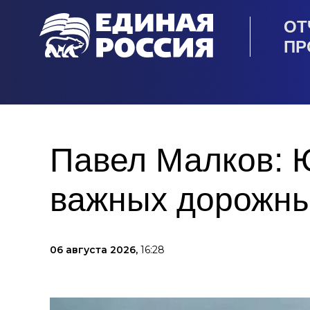
ОТ
ПР
Павел Малков: 
важных дорожны
06 августа 2026,
16:28