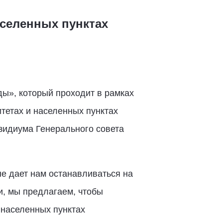
аселенных пунктах
ды», который проходит в рамках
итетах и населенных пунктах
зидиума Генерального совета
е дает нам останавливаться на
ти, мы предлагаем, чтобы
 населенных пунктах