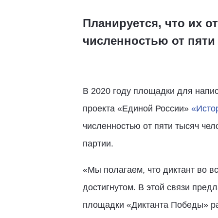
Планируется, что их о
численностью от пяти
В 2020 году площадки для напис
проекта «Единой России»
«Исто
численностью от пяти тысяч че
партии.
«Мы полагаем, что диктант во в
достигнутом. В этой связи предл
площадки «Диктанта Победы» ра