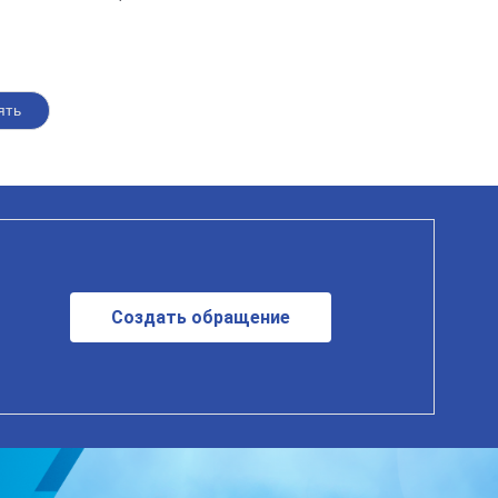
ять
Создать обращение