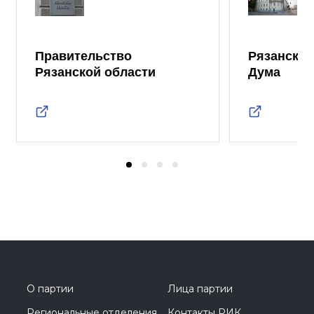
Правительство
Рязанская
Рязанской области
Дума
О партии
Лица партии
Региональные отделения
Контакты РИК