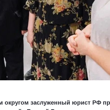
м округом заслуженный юрист РФ п