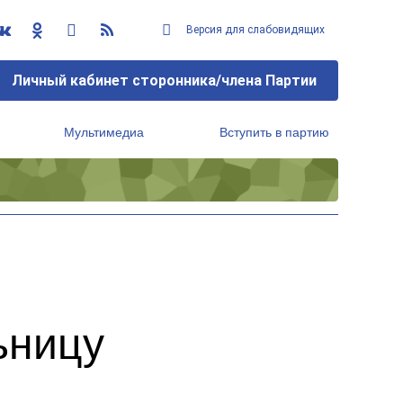
Версия для слабовидящих
Личный кабинет сторонника/члена Партии
Мультимедиа
Вступить в партию
Региональный исполнительный комитет
ьницу