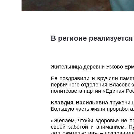
В регионе реализуетс
Жительница деревни Узково
Ерм
Ее поздравили и вручили памя
первичного отделения Власовс
политсовета партии «Единая Ро
Клавдия Васильевна
тружениц
Большую часть жизни проработа
«Желаем, чтобы здоровье не п
своей заботой и вниманием. П
долгожительства», – поздравил