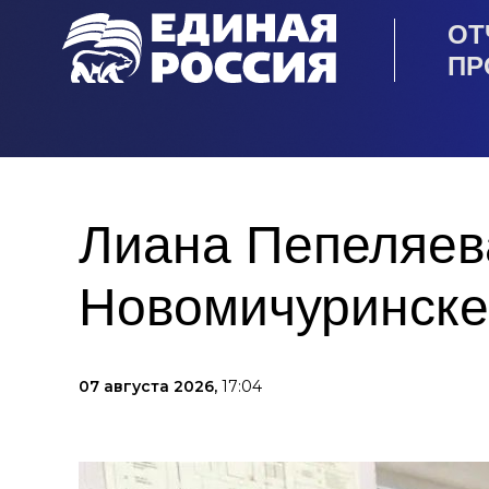
ОТ
ПР
Лиана Пепеляев
Новомичуринске
07 августа 2026,
17:04