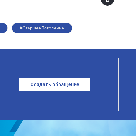
#СтаршееПоколение
Создать обращение