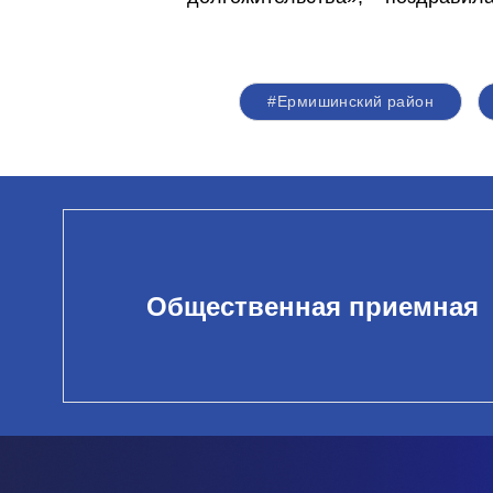
#Ермишинский район
Общественная приемная