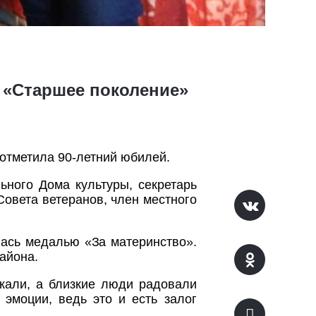
 «Старшее поколение»
отметила 90-летний юбилей.
ьного Дома культуры, секретарь
Совета ветеранов, член местного
лась медалью «За материнство».
айона.
кали, а близкие люди радовали
эмоции, ведь это и есть залог