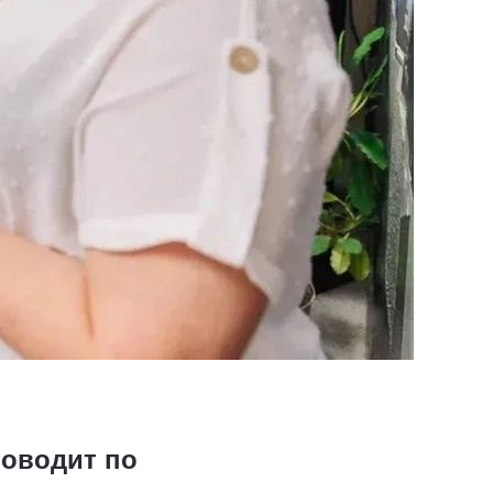
роводит по