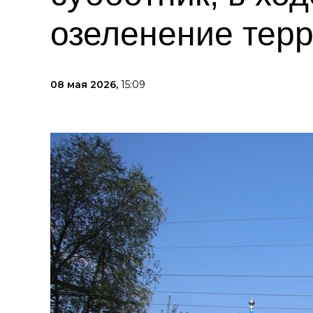
озеленение тер
08 мая 2026,
15:09