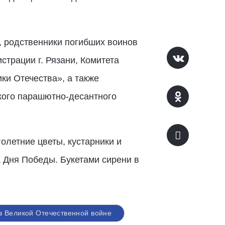
, родственники погибших воинов
трации г. Рязани, Комитета
ки Отечества», а также
кого парашютно-десантного
олетние цветы, кустарники и
а Дня Победы. Букетами сирени в
в Великой Отечественной войне