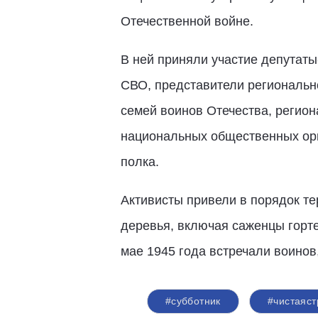
Отечественной войне.
В ней приняли участие депутаты
СВО, представители регионально
семей воинов Отечества, регио
национальных общественных орг
полка.
Активисты привели в порядок те
деревья, включая саженцы горте
мае 1945 года встречали воинов
#субботник
#чистаяст