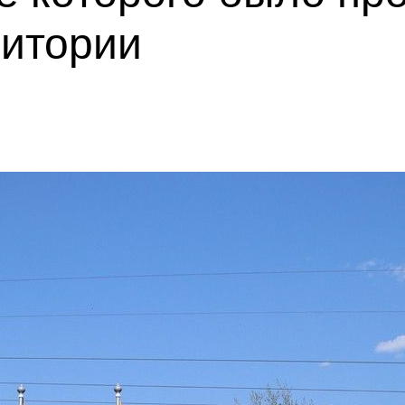
ритории