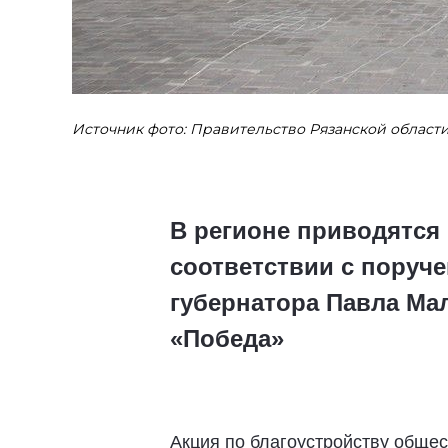
Источник фото: Правительство Рязанской област
В регионе приводятся
соответствии с поруче
губернатора Павла Мал
«Победа»
Акция по благоустройству обще