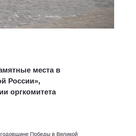
амятные места в
ой России»,
ии оргкомитета
й годовщине Победы в Великой