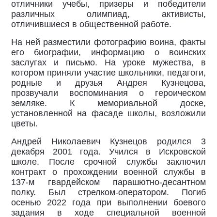
отличники учебы, призеры и победители
различных олимпиад, активисты,
отличившиеся в общественной работе.
На ней разместили фотографию воина, факты
его биографии, информацию о воинских
заслугах и письмо. На уроке мужества, в
котором приняли участие школьники, педагоги,
родные и друзья Андрея Кузнецова,
прозвучали воспоминания о героическом
земляке. К мемориальной доске,
установленной на фасаде школы, возложили
цветы.
Андрей Николаевич Кузнецов родился 3
декабря 2001 года. Учился в Искровской
школе. После срочной службы заключил
контракт о прохождении военной службы в
137-м гвардейском парашютно-десантном
полку. Был стрелком-оператором. Погиб
осенью 2022 года при выполнении боевого
задания в ходе специальной военной