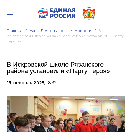
Главная
Наша Деятельность
Новости
В
Искровской Школе Рязанского Района Установили «Парту
Героя»
В Искровской школе Рязанского
района установили «Парту Героя»
13 февраля 2025,
18:32