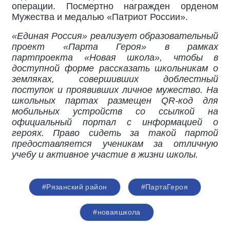
операции. Посмертно награжден орденом
Мужества и медалью «Патриот России».
«Единая Россия» реализует образовательный
проект «Парта Героя» в рамках
партпроекта «Новая школа», чтобы в
доступной форме рассказать школьникам о
земляках, совершивших доблестный
поступок и проявивших личное мужество. На
школьных партах размещен QR-код для
мобильных устройств со ссылкой на
официальный портал с информацией о
героях. Право сидеть за такой партой
предоставляется ученикам за отличную
учебу и активное участие в жизни школы.
#Рязанский район
#ПартаГероя
#новаяшкола