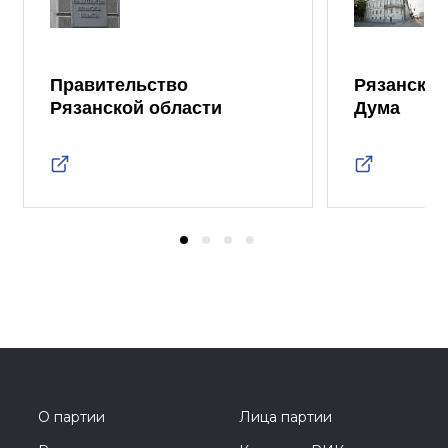
Правительство
Рязанская
Рязанской области
Дума
О партии
Лица партии