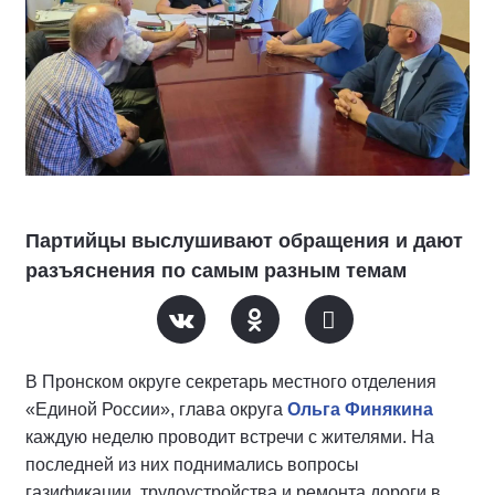
Партийцы выслушивают обращения и дают
разъяснения по самым разным темам
В Пронском округе секретарь местного отделения
«Единой России», глава округа
Ольга Финякина
каждую неделю проводит встречи с жителями. На
последней из них поднимались вопросы
газификации, трудоустройства и ремонта дороги в