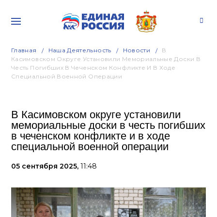
Главная
Наша Деятельность
Новости
В
Касимовском Округе Установили Мемориальные Доски В
Честь Погибших В Чеченском Конфликте И В Ходе
Специальной Военной Операции
В Касимовском округе установили
мемориальные доски в честь погибших
в чеченском конфликте и в ходе
специальной военной операции
05 сентября 2025,
11:48