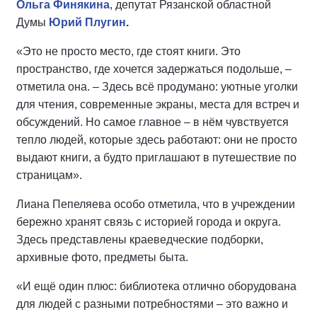
Ольга Финякина
, депутат Рязанской областной
Думы
Юрий Плугин
.
«Это не просто место, где стоят книги. Это
пространство, где хочется задержаться подольше, –
отметила она. – Здесь всё продумано: уютные уголки
для чтения, современные экраны, места для встреч и
обсуждений. Но самое главное – в нём чувствуется
тепло людей, которые здесь работают: они не просто
выдают книги, а будто приглашают в путешествие по
страницам».
Лиана Пепеляева особо отметила, что в учреждении
бережно хранят связь с историей города и округа.
Здесь представлены краеведческие подборки,
архивные фото, предметы быта.
«И ещё один плюс: библиотека отлично оборудована
для людей с разными потребностями – это важно и