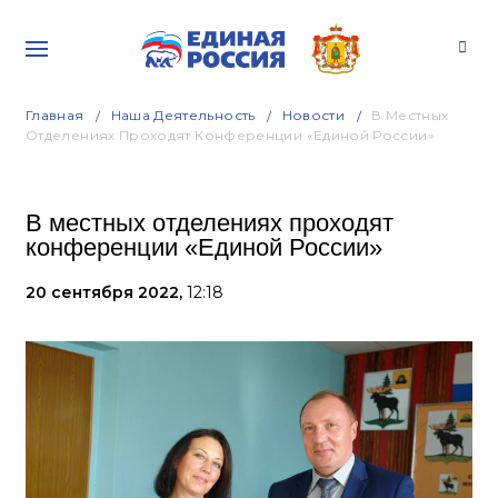
Главная
Наша Деятельность
Новости
В Местных
Отделениях Проходят Конференции «Единой России»
В местных отделениях проходят
конференции «Единой России»
20 сентября 2022,
12:18