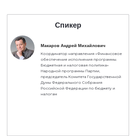
Спикер
Макаров Андрей Михайлович
Координатор направления «Финансовое
обеспечение исполнения программы.
Бюджетная и налоговая политика»
Народной программы Партии,
председатель Комитета Государственной
Думы Федерального Собрания
Российской Федерации по бюджету и
налогам