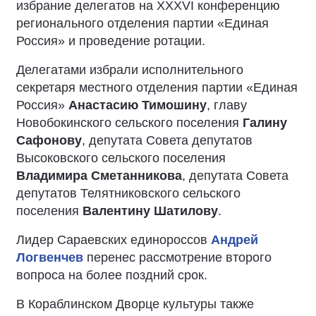
избрание делегатов на
XXXVI
конференцию
регионального отделения партии «Единая
Россия» и проведение ротации.
Делегатами избрали исполнительного
секретаря местного отделения партии «Единая
Россия»
Анастасию Тимошину
, главу
Новобокинского сельского поселения
Галину
Сафонову
, депутата Совета депутатов
Высоковского сельского поселения
Владимира Сметанникова
, депутата Совета
депутатов Телятниковского сельского
поселения
Валентину Шатилову
.
Лидер Сараевских единороссов
Андрей
Логвенчев
перенес рассмотрение второго
вопроса на более поздний срок.
В Кораблинском Дворце культуры также