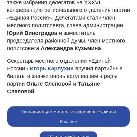
также избрания делегатов на ХХХVI
конференцию регионального отделения партии
«Единая Россия». Делегатами стали член
местного политсовета, глава администрации
Юрий Виноградов
и заместитель
председателя районной Думы, член местного
политсовета
Александра Кузьмина
.
Секретарь местного отделения «Единой
России»
Игорь Карпухин
вручил партийные
билеты и значки вновь вступившим в ряды
партии
Ольге Слеповой
и
Татьяне
Слеповой
.
#конференция местного отделения «Единой
России»
#Сараевский район