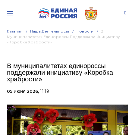
Главная
Наша Деятельность
Новости
В
Муниципалитетах Единороссы Поддержали Инициативу
«Коробка Храбрости»
В муниципалитетах единороссы
поддержали инициативу «Коробка
храбрости»
05 июня 2026,
11:19