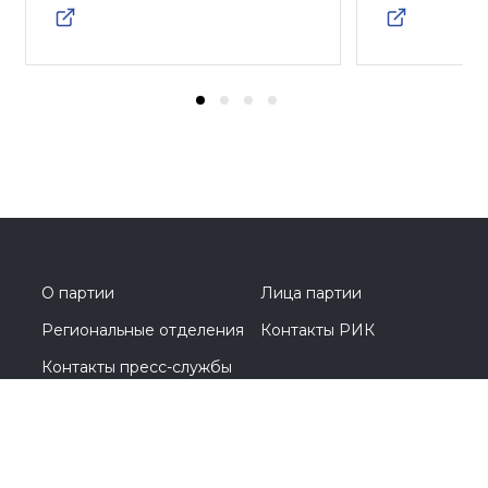
О партии
Лица партии
Региональные отделения
Контакты РИК
Контакты пресс-службы
Общественная приемная
+7 (4912) 28-43-13