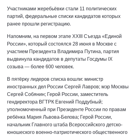
Участниками жеребьёвки стали 11 политических
партий, федеральные списки кандидатов которых
ранее прошли регистрацию.
Напомним, на первом этапе XXIII Съезда «Единой
России», который состоялся 28 июня в Москве с
участием Президента Владимира Путина, партия
выдвинула кандидатов в депутаты Госдумы IX
созыва — более 600 человек.
В пятёрку лидеров списка вошли: министр
иностранных дел России Сергей Лавров; мэр Москвы
Сергей Собянин; Герой России, заместитель
гендиректора ВГТРК Евгений Поддубный;
уполномоченный при Президенте России по правам
ребёнка Мария Львова-Белова; Герой России,
начальник Главного штаба Всероссийского детско-
юношеского военно-патриотического общественного