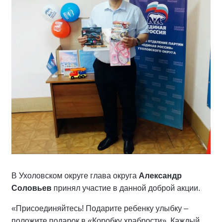
В Ухоловском округе глава округа
Александр
Соловьев
принял участие в данной доброй акции.
«Присоединяйтесь! Подарите ребенку улыбку –
положите подарок в «Коробку храбрости». Каждый