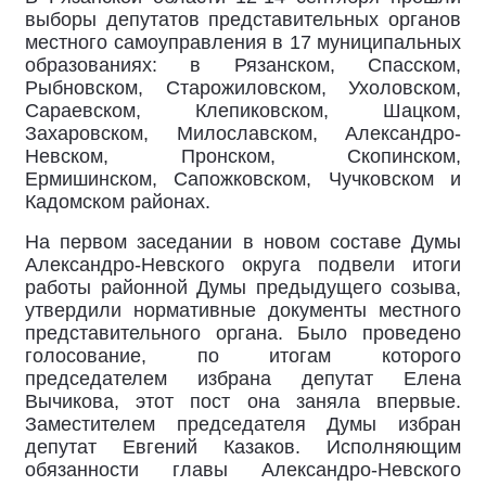
выборы депутатов представительных органов
местного самоуправления в 17 муниципальных
образованиях: в Рязанском, Спасском,
Рыбновском, Старожиловском, Ухоловском,
Сараевском, Клепиковском, Шацком,
Захаровском, Милославском, Александро-
Невском, Пронском, Скопинском,
Ермишинском, Сапожковском, Чучковском и
Кадомском районах.
На первом заседании в новом составе Думы
Александро-Невского округа подвели итоги
работы районной Думы предыдущего созыва,
утвердили нормативные документы местного
представительного органа. Было проведено
голосование, по итогам которого
председателем избрана депутат Елена
Вычикова, этот пост она заняла впервые.
Заместителем председателя Думы избран
депутат Евгений Казаков. Исполняющим
обязанности главы Александро-Невского