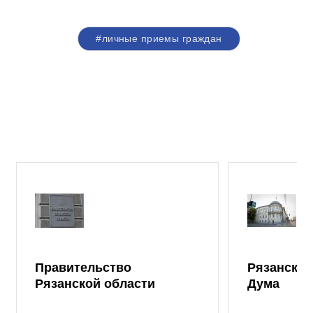
#личные приемы граждан
Правительство
Рязанская
Рязанской области
Дума