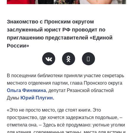
Знакомство с Пронским округом
заслуженный юрист РФ проводит по
приглашению представителей «Единой
России»
В посещении библиотеки приняли участие секретарь
местного отделения партии, глава Пронского округа
Ольга Финякина
, депутат Рязанской областной
Думы
Юрий Плугин
.
«Это не просто место, где стоят книги. Это
пространство, где хочется задержаться подольше, –
отметила она. – Здесь всё продумано: уютные уголки
для чтения, современные экраны, места для встреч и