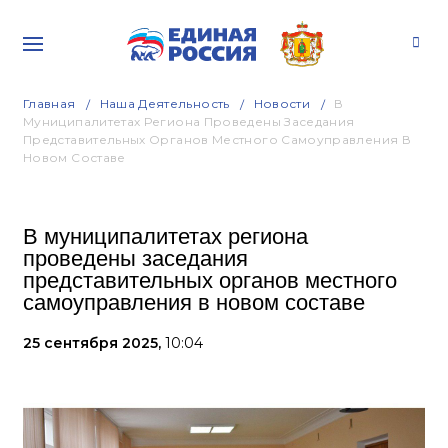
Главная
Наша Деятельность
Новости
В
Муниципалитетах Региона Проведены Заседания
Представительных Органов Местного Самоуправления В
Новом Составе
В муниципалитетах региона
проведены заседания
представительных органов местного
самоуправления в новом составе
25 сентября 2025,
10:04