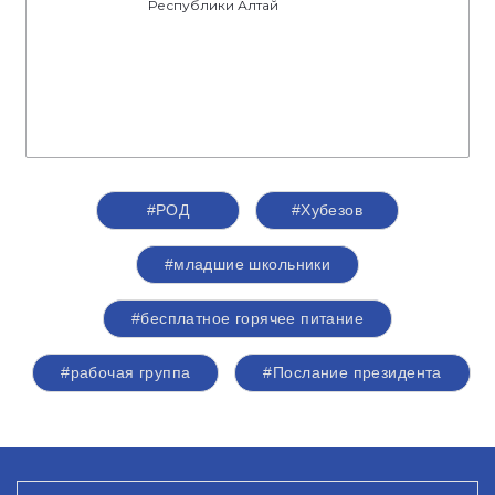
Республики Алтай
#РОД
#Хубезов
#младшие школьники
#бесплатное горячее питание
#рабочая группа
#Послание президента