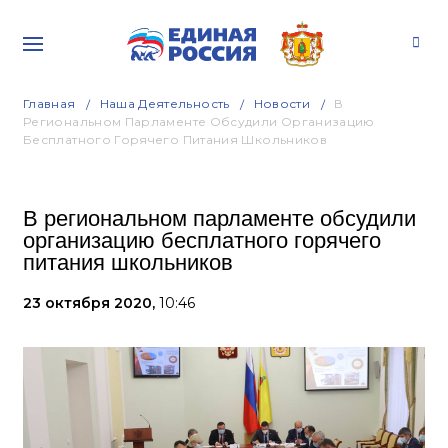
Главная
Наша Деятельность
Новости
В
Региональном Парламенте Обсудили Организацию
Бесплатного Горячего Питания Школьников
В региональном парламенте обсудили
организацию бесплатного горячего
питания школьников
23 октября 2020,
10:46