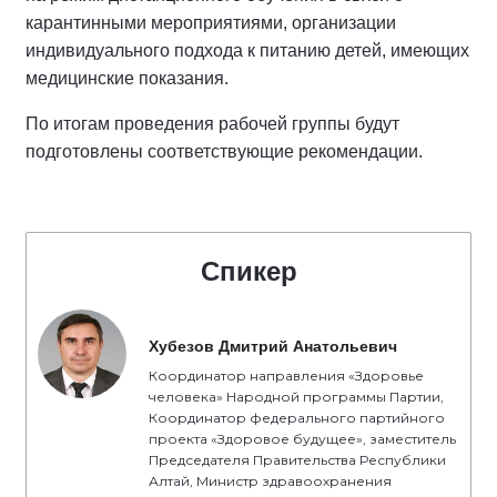
карантинными мероприятиями, организации
индивидуального подхода к питанию детей, имеющих
медицинские показания.
По итогам проведения рабочей группы будут
подготовлены соответствующие рекомендации.
Спикер
Хубезов Дмитрий Анатольевич
Координатор направления «Здоровье
человека» Народной программы Партии,
Координатор федерального партийного
проекта «Здоровое будущее», заместитель
Председателя Правительства Республики
Алтай, Министр здравоохранения