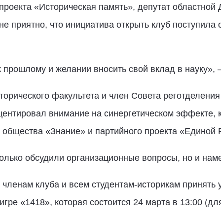
проекта «Историческая память», депутат областной
не приятно, что инициатива открыть клуб поступила 
к прошлому и желании вносить свой вклад в науку», 
сторического факультета и член Совета реготделени
центировал внимание на синергетическом эффекте, к
 общества «Знание» и партийного проекта «Единой 
только обсудили организационные вопросы, но и на
 членам клуба и всем студентам-историкам принять
гре «1418», которая состоится 24 марта в 13:00 (дл