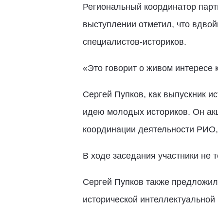
Региональный координатор парт
выступлении отметил, что вдвой
специалистов-историков.
«Это говорит о живом интересе 
Сергей Пупков, как выпускник и
идею молодых историков. Он ак
координации деятельности РИО,
В ходе заседания участники не 
Сергей Пупков также предложил
исторической интеллектуальной и