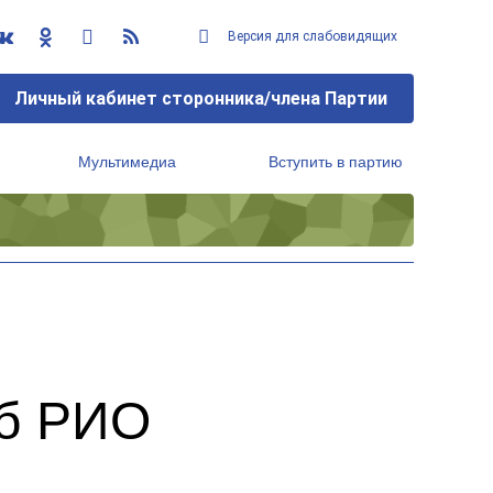
Версия для слабовидящих
Личный кабинет сторонника/члена Партии
Мультимедиа
Вступить в партию
Региональный исполнительный комитет
уб РИО