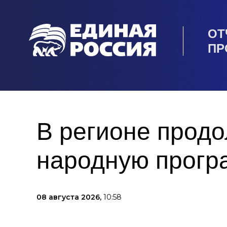
ОТ
ПР
В регионе прод
народную прогр
08 августа 2026,
10:58