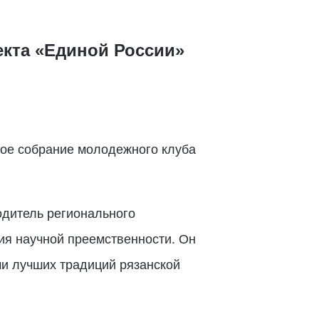
екта «Единой России»
ное собрание молодежного клуба
одитель регионального
ия научной преемственности. Он
ми лучших традиций рязанской