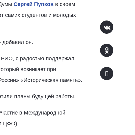
 Думы
Сергей Пупков
в своем
от самих студентов и молодых
– добавил он.
я РИО, с радостью поддержал
оторый возникает при
России» «Историческая память».
метили планы будущей работы.
 участие в Международной
я ЦФО).