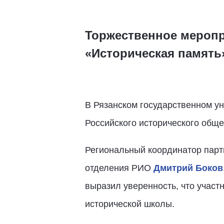
Торжественное меропр
«Историческая память
В Рязанском государственном у
Российского исторического обще
Региональный координатор партп
отделения РИО
Дмитрий Боков
выразил уверенность, что участ
исторической школы.