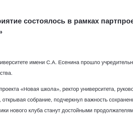
иятие состоялось в рамках партпро
»
ниверситете имени С.А. Есенина прошло учредитель
ства.
роекта «Новая школа», ректор университета, руков
, открывая собрание, подчеркнул важность сохранен
ники нового клуба станут достойными продолжателя